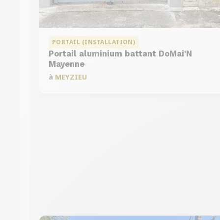
PORTAIL (INSTALLATION)
Portail aluminium battant DoMai'N
Mayenne
à
MEYZIEU