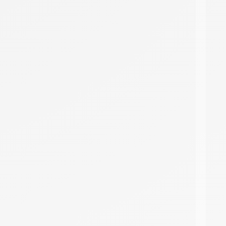
DMC 303
DMC 305