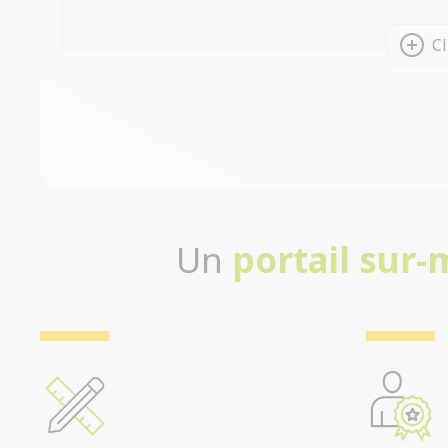
Cl
Un
portail sur