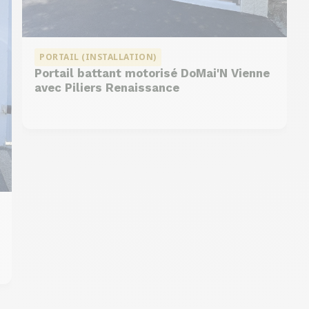
PORTAIL (INSTALLATION)
Portail battant motorisé DoMai'N Vienne
avec Piliers Renaissance
DMC 302
DMC 304