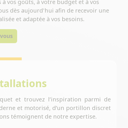
à vos goûts, à votre budget et à vos
ous dès aujourd'hui afin de recevoir une
lisée et adaptée à vos besoins.
-vous
tallations
quet et trouvez l’inspiration parmi de
erne et motorisé, d’un portillon discret
tions témoignent de notre expertise.