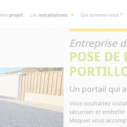
Mon
projet
Les
installations
Qui sommes-nous ?
Entreprise d
POSE DE 
PORTILL
Un portail qui a
Vous souhaitez instal
sécuriser et embellir 
Moquet vous accompa