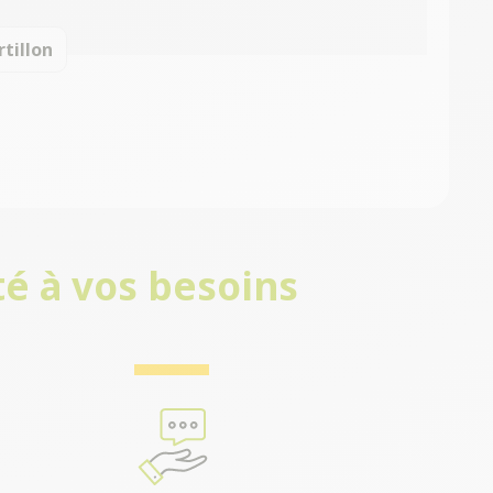
rtillon
é à vos besoins