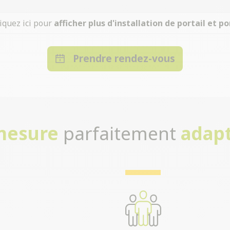
iquez ici pour
afficher plus d'installation de portail et po
Prendre rendez-vous
-mesure
parfaitement
adapt