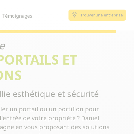
Trouver une entreprise
Témoignages
e
PORTAILS ET
ONS
llie esthétique et sécurité
ler un portail ou un portillon pour
l'entrée de votre propriété ? Daniel
gne en vous proposant des solutions