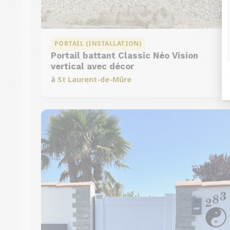
PORTAIL (INSTALLATION)
Portail battant Classic Néo Vision
vertical avec décor
à
St Laurent-de-Mûre