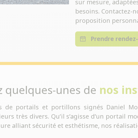
sur mesure, adaptées 
besoins. Contactez-n
proposition personna
Prendre rendez
z quelques-unes de
nos ins
s de portails et portillons signés Daniel Mo
rs très divers. Qu’il s’agisse d’un portail mod
sure alliant sécurité et esthétisme, nos réalisa