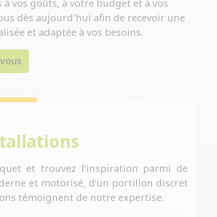
à vos goûts, à votre budget et à vos
ous dès aujourd'hui afin de recevoir une
lisée et adaptée à vos besoins.
-vous
tallations
quet et trouvez l’inspiration parmi de
erne et motorisé, d’un portillon discret
tions témoignent de notre expertise.