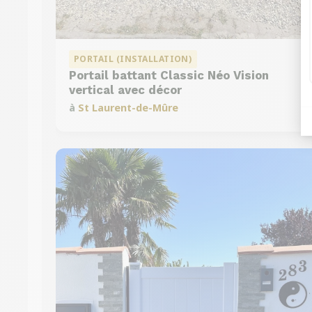
PORTAIL (INSTALLATION)
Portail battant Classic Néo Vision
vertical avec décor
à
St Laurent-de-Mûre