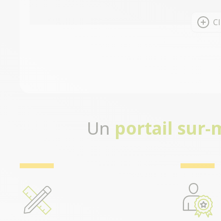
Cl
Un
portail sur