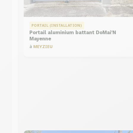
PORTAIL (INSTALLATION)
Portail aluminium battant DoMai'N
Mayenne
à
MEYZIEU