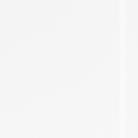
DMC 303
DMC 305