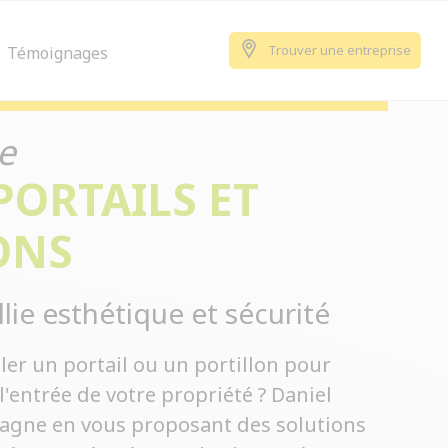
Trouver une entreprise
Témoignages
e
PORTAILS ET
ONS
llie esthétique et sécurité
ler un portail ou un portillon pour
l'entrée de votre propriété ? Daniel
gne en vous proposant des solutions