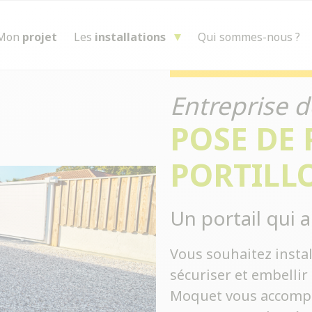
Mon
projet
Les
installations
Qui sommes-nous ?
Entreprise d
POSE DE 
PORTILL
Un portail qui a
Vous souhaitez instal
sécuriser et embellir 
Moquet vous accompa