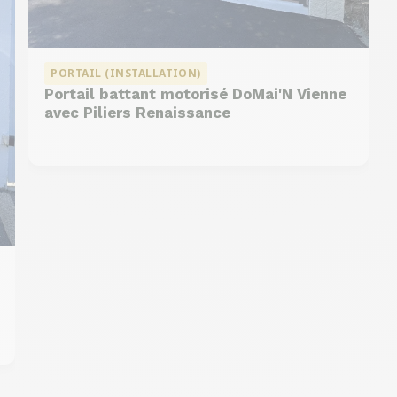
PORTAIL (INSTALLATION)
Portail battant motorisé DoMai'N Vienne
avec Piliers Renaissance
DMC 302
DMC 304