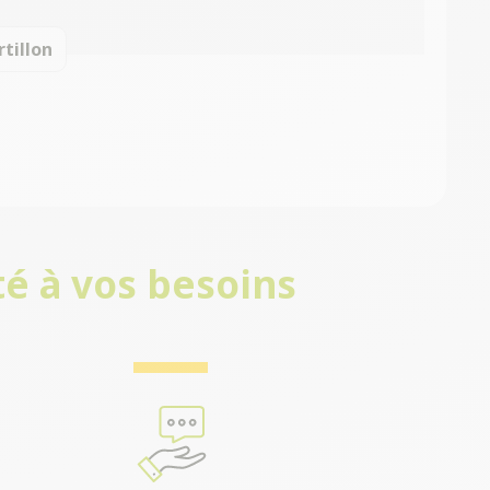
rtillon
é à vos besoins