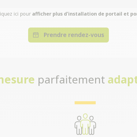
iquez ici pour
afficher plus d'installation de portail et po
Prendre rendez-vous
-mesure
parfaitement
adapt