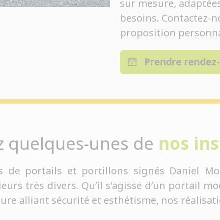
sur mesure, adaptées 
besoins. Contactez-n
proposition personna
Prendre rendez
z quelques-unes de
nos ins
s de portails et portillons signés Daniel Mo
rs très divers. Qu’il s’agisse d’un portail mod
sure alliant sécurité et esthétisme, nos réalisa