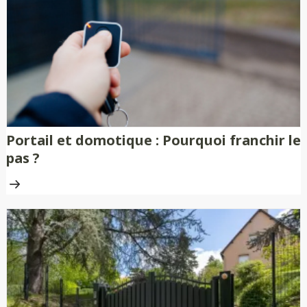
nécessitent aucune peinture ni
traitement anti-rouille.
Portail et domotique : Pourquoi franchir le
pas ?