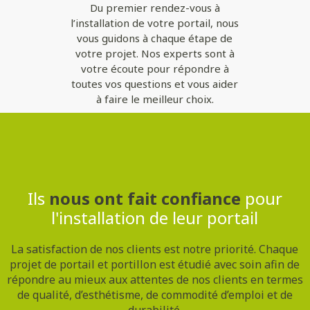
Du premier rendez-vous à
l’installation de votre portail, nous
vous guidons à chaque étape de
votre projet. Nos experts sont à
votre écoute pour répondre à
toutes vos questions et vous aider
à faire le meilleur choix.
Contactez-nous
Ils
nous ont fait confiance
pour
l'installation de leur portail
La satisfaction de nos clients est notre priorité. Chaque
projet de portail et portillon est étudié avec soin afin de
répondre au mieux aux attentes de nos clients en termes
de qualité, d’esthétisme, de commodité d’emploi et de
durabilité.