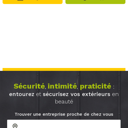
Sécurité
intimité
praticité
,
,
:
entourez
et
sécurisez vos extérieurs
en
beauté
Trouver une entreprise proche de chez vous