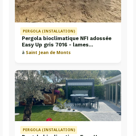
PERGOLA (INSTALLATION)
Pergola bioclimatique NFI adossée
Easy Up gris 7016 - lames
perpendiculaires
à
Saint Jean de Monts
PERGOLA (INSTALLATION)