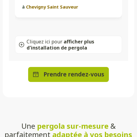
à
Chevigny Saint Sauveur
Cliquez ici pour
afficher plus
d'installation de pergola
Prendre rendez-vous
Une
pergola sur-mesure
&
parfaitement
adaptée à vos besoins