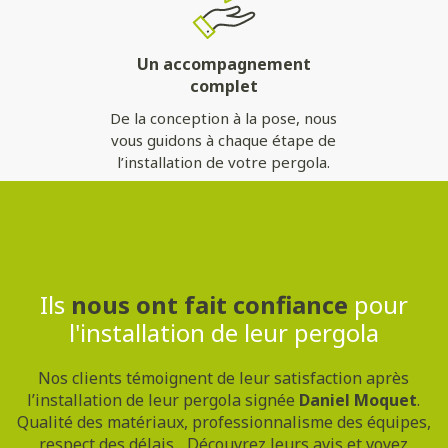
Un accompagnement
complet
De la conception à la pose, nous
vous guidons à chaque étape de
l’installation de votre pergola.
Contactez-nous
Ils
nous ont fait confiance
pour
l'installation de leur pergola
Nos clients témoignent de leur satisfaction après
l’installation de leur pergola signée
Daniel Moquet
.
Qualité des matériaux, professionnalisme des équipes,
respect des délais... Découvrez leurs avis et voyez