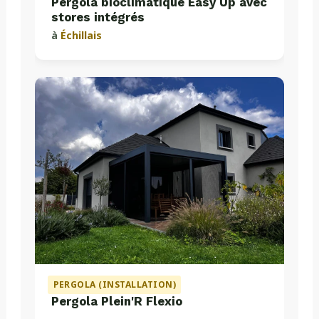
Pergola bioclimatique Easy Up avec
stores intégrés
à
Échillais
PERGOLA (INSTALLATION)
Pergola Plein'R Flexio