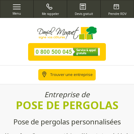
Menu
Me rappeler
Devis gratuit
Prendre RDV
Trouver une entreprise
Entreprise de
POSE DE PERGOLAS
Pose de pergolas personnalisées