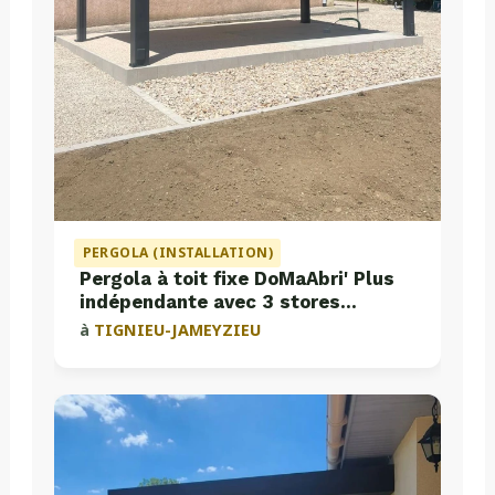
PERGOLA (INSTALLATION)
Pergola à toit fixe DoMaAbri' Plus
indépendante avec 3 stores
intégrés
à
TIGNIEU-JAMEYZIEU