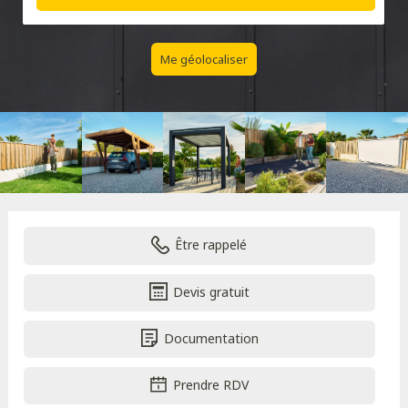
Me géolocaliser
Être rappelé
Devis gratuit
Documentation
Prendre RDV