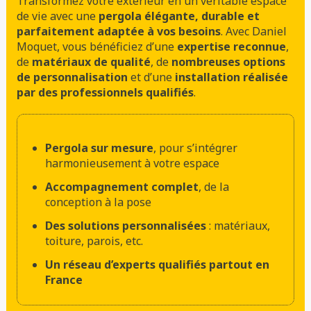
Transformez votre extérieur en un véritable espace
de vie avec une
pergola élégante, durable et
parfaitement adaptée à vos besoins
. Avec Daniel
Moquet, vous bénéficiez d’une
expertise reconnue
,
de
matériaux de qualité
, de
nombreuses options
de personnalisation
et d’une
installation réalisée
par des professionnels qualifiés
.
Pergola sur mesure
, pour s’intégrer
harmonieusement à votre espace
Accompagnement complet
, de la
conception à la pose
Des solutions personnalisées
: matériaux,
toiture, parois, etc.
Un réseau d’experts qualifiés partout en
France