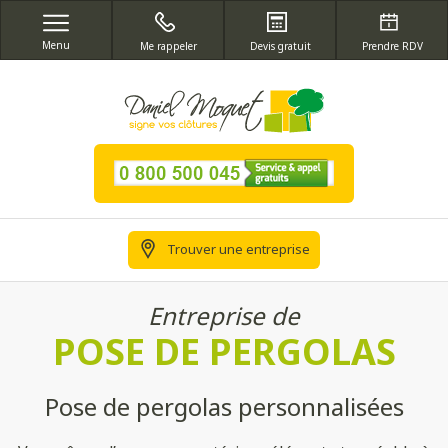
Menu
Me rappeler
Devis gratuit
Prendre RDV
Trouver une entreprise
Entreprise de
POSE DE PERGOLAS
Pose de pergolas personnalisées