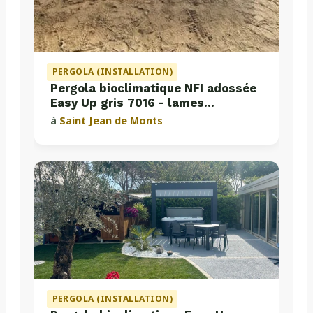
PERGOLA (INSTALLATION)
Pergola bioclimatique NFI adossée
Easy Up gris 7016 - lames
perpendiculaires
à
Saint Jean de Monts
PERGOLA (INSTALLATION)