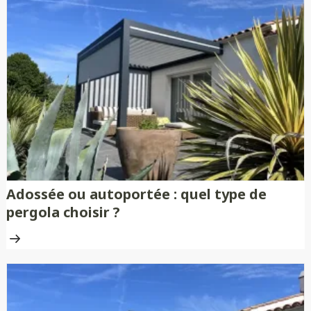
Adossée ou autoportée : quel type de
pergola choisir ?