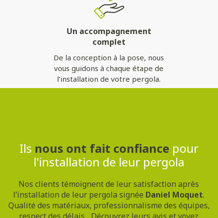
Un accompagnement
complet
De la conception à la pose, nous
vous guidons à chaque étape de
l’installation de votre pergola.
Contactez-nous
Ils
nous ont fait confiance
pour
l'installation de leur pergola
Nos clients témoignent de leur satisfaction après
l’installation de leur pergola signée
Daniel Moquet
.
Qualité des matériaux, professionnalisme des équipes,
respect des délais... Découvrez leurs avis et voyez