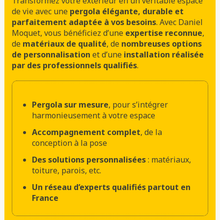
Transformez votre extérieur en un véritable espace
de vie avec une
pergola élégante, durable et
parfaitement adaptée à vos besoins
. Avec Daniel
Moquet, vous bénéficiez d’une
expertise reconnue
,
de
matériaux de qualité
, de
nombreuses options
de personnalisation
et d’une
installation réalisée
par des professionnels qualifiés
.
Pergola sur mesure
, pour s’intégrer
harmonieusement à votre espace
Accompagnement complet
, de la
conception à la pose
Des solutions personnalisées
: matériaux,
toiture, parois, etc.
Un réseau d’experts qualifiés partout en
France