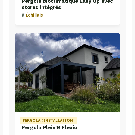
Pergola bioclimatique Easy Up avec
stores intégrés
à
Échillais
PERGOLA (INSTALLATION)
Pergola Plein'R Flexio