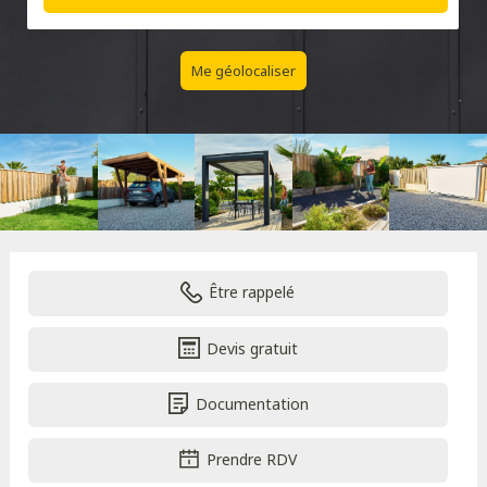
Me géolocaliser
Être rappelé
Devis gratuit
Documentation
Prendre RDV