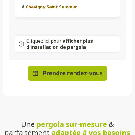
à
Chevigny Saint Sauveur
Cliquez ici pour
afficher plus
d'installation de pergola
Prendre rendez-vous
Une
pergola sur-mesure
&
parfaitement
adaptée à vos besoins