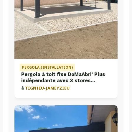
PERGOLA (INSTALLATION)
Pergola à toit fixe DoMaAbri' Plus
indépendante avec 3 stores
intégrés
à
TIGNIEU-JAMEYZIEU