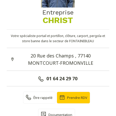
Entreprise
CHRIST
Votre spécialiste portail et portillon, clôture, carport, pergola et
store banne dans le secteur de FONTAINEBLEAU
20 Rue des Champs , 77140
MONTCOURT-FROMONVILLE
01 64 24 29 70
Être rappelé
Prendre RDV
Documentation