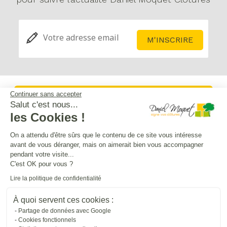
Continuer sans accepter
Service après-vente
Salut c'est nous...
les Cookies !
Mentions légales
On a attendu d'être sûrs que le contenu de ce site vous intéresse
avant de vous déranger, mais on aimerait bien vous accompagner
pendant votre visite...
Crédits Agence de communication
C'est OK pour vous ?
Lire la politique de confidentialité
Plan du site
À quoi servent ces cookies :
Partage de données avec Google
Cookies fonctionnels
Droit à l'oubli