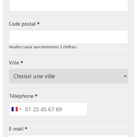
Code postal
*
Veuillez saisir aux minimums 3 chiffres.
Ville
*
Téléphone
*
France
+33
E-mail
*