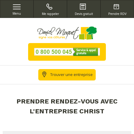
Menu
Me rappeler
Devis gratuit
Prendre RDV
Trouver une entreprise
PRENDRE RENDEZ-VOUS AVEC
L'ENTREPRISE CHRIST