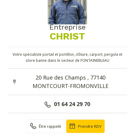
Entreprise
CHRIST
Votre spécialiste portail et portillon, clôture, carport, pergola et
store banne dans le secteur de FONTAINEBLEAU
20 Rue des Champs , 77140
MONTCOURT-FROMONVILLE
01 64 24 29 70
Être rappelé
Prendre RDV