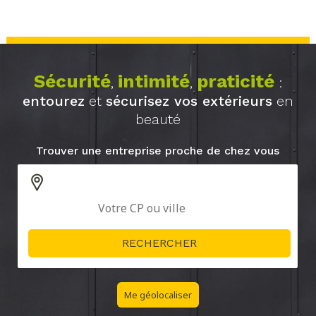
Sécurité
intimité
praticité
,
,
:
entourez
et
sécurisez vos extérieurs
en
beauté
Trouver une entreprise proche de chez vous
Me géolocaliser