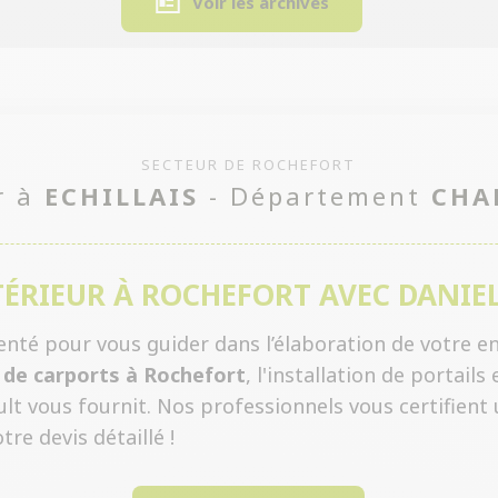
Voir les archives
SECTEUR DE ROCHEFORT
r à
ECHILLAIS
- Département
CHA
ÉRIEUR À ROCHEFORT AVEC DANIEL
nté pour vous guider dans l’élaboration de votre e
e de carports à Rochefort
, l'installation de portai
ult vous fournit. Nos professionnels vous certifient
re devis détaillé !