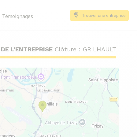
Trouver une entreprise
Témoignages
 DE L'ENTREPRISE
Clôture : GRILHAULT