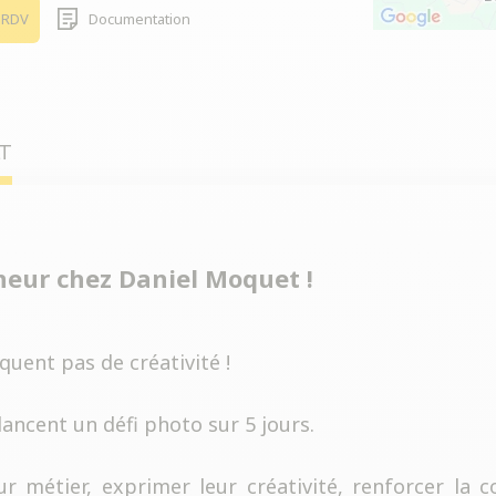
 RDV
Documentation
LT
nneur chez Daniel Moquet !
uent pas de créativité !
lancent un défi photo sur 5 jours.
ur métier, exprimer leur créativité, renforcer la 