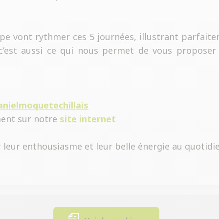
ipe vont rythmer ces 5 journées, illustrant parfai
 c’est aussi ce qui nous permet de vous propose
anielmoquetechillais
ement sur notre
site internet
leur enthousiasme et leur belle énergie au quotidie