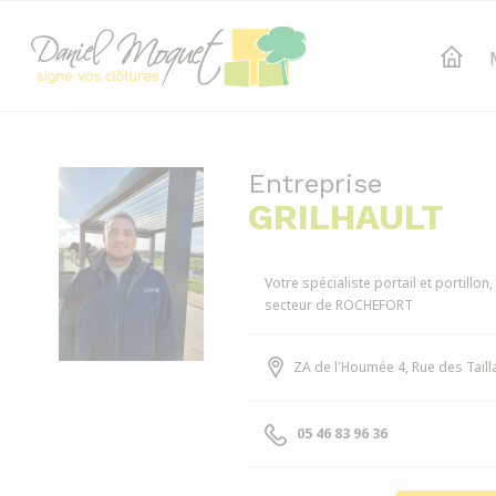
Entreprise
GRILHAULT
Votre spécialiste portail et portillon
secteur de ROCHEFORT
ZA de l'Houmée 4, Rue des Taill
05 46 83 96 36