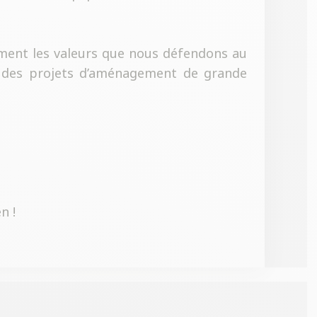
tement les valeurs que nous défendons au
r des projets d’aménagement de grande
n !