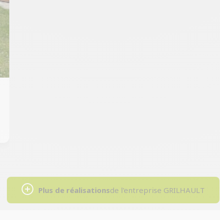
Plus de réalisations
de l'entreprise GRILHAULT