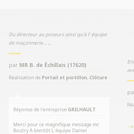
Du directeur au poseurs ainsi qu'à l' équipe
de maçonnerie... ...
Ent
par
MR B. de Échillais (17620)
av
Réalisation de
Portail et portillon
,
Clôture
p
Ré
Réponse de l'entreprise
GRILHAULT
Merci pour ce magnifique message mr
Boutry À bientôt L équipe Daniel