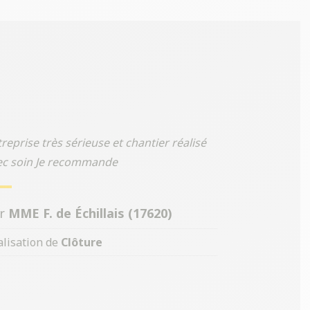
reprise très sérieuse et chantier réalisé
ec soin Je recommande
ar
MME F. de Échillais (17620)
alisation de
Clôture