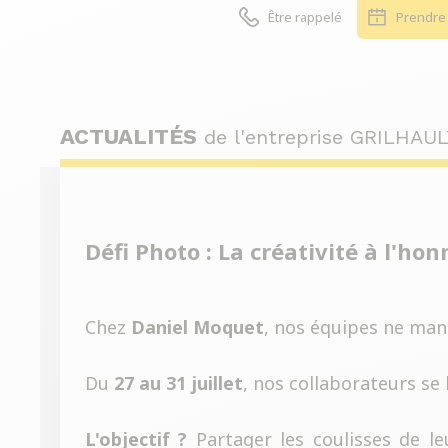
Être rappelé
Prendre
ACTUALITÉS
de l'entreprise GRILHAU
Défi Photo : La créativité à l'ho
Chez
Daniel Moquet
, nos équipes ne manq
Du
27 au 31 juillet
, nos collaborateurs se 
L'objectif ?
Partager les coulisses de le