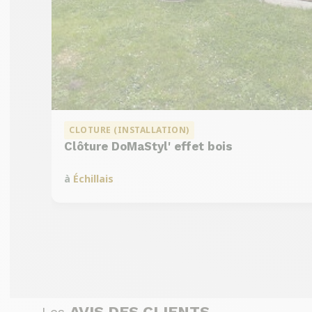
CLOTURE (INSTALLATION)
Clôture DoMaStyl' effet bois
à
Échillais
AVIS DES CLIENTS