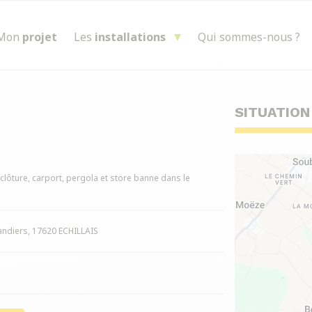
Mon
projet
Les
installations
Qui sommes-nous ?
SITUATION
, clôture, carport, pergola et store banne dans le
andiers, 17620 ECHILLAIS