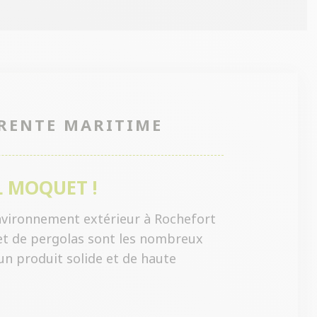
RENTE MARITIME
 MOQUET !
nvironnement extérieur à Rochefort
ls et de pergolas sont les nombreux
 un produit solide et de haute