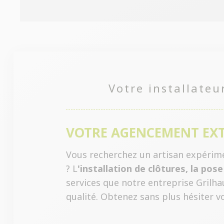
Votre installateu
VOTRE AGENCEMENT EXT
Vous recherchez un artisan expérime
? L
'installation de clôtures, la pos
services que notre entreprise Grilha
qualité. Obtenez sans plus hésiter vot