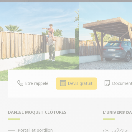
Être rappelé
Devis gratuit
Document
DANIEL MOQUET CLÔTURES
L'UNIVERS D
Portail et portillon