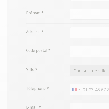
Prénom
*
Adresse
*
Code postal
*
Ville
*
Téléphone
*
France
+33
E-mail
*