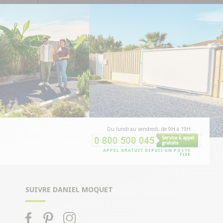
Du lundi au vendredi, de 9H à 19H
APPEL GRATUIT DEPUIS UN POSTE
FIXE
SUIVRE DANIEL MOQUET