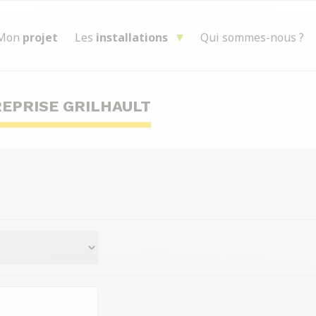
Mon
projet
Les
installations
Qui sommes-nous ?
EPRISE GRILHAULT