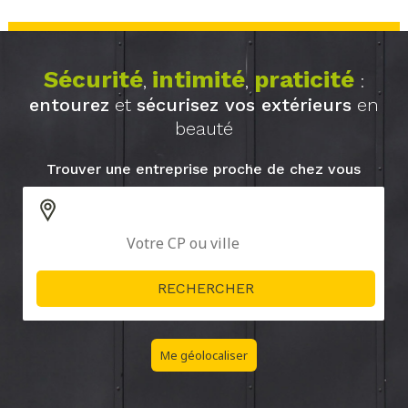
Sécurité
intimité
praticité
,
,
:
entourez
et
sécurisez vos extérieurs
en
beauté
Trouver une entreprise proche de chez vous
Me géolocaliser