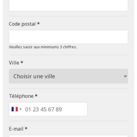
Code postal
*
Veuillez saisir aux minimums 3 chiffres.
Ville
*
Téléphone
*
France
+33
E-mail
*