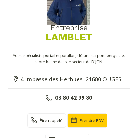
Entreprise
LAMBLET
Votre spécialiste portail et portillon, clôture, carport, pergola et
store banne dans le secteur de DIJON
4 impasse des Herbues, 21600 OUGES
03 80 42 99 80
Être rappelé
Prendre RDV