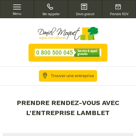
Menu
Me rappeler
Devis gratuit
Prendre RDV
Trouver une entreprise
PRENDRE RENDEZ-VOUS AVEC
L'ENTREPRISE LAMBLET