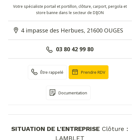
Votre spécialiste portail et portillon, clôture, carport, pergola et
store banne dans le secteur de DIJON
4 impasse des Herbues, 21600 OUGES
03 80 42 99 80
Être rappelé
Prendre RDV
Documentation
SITUATION DE L'ENTREPRISE
Clôture :
LAMBLET