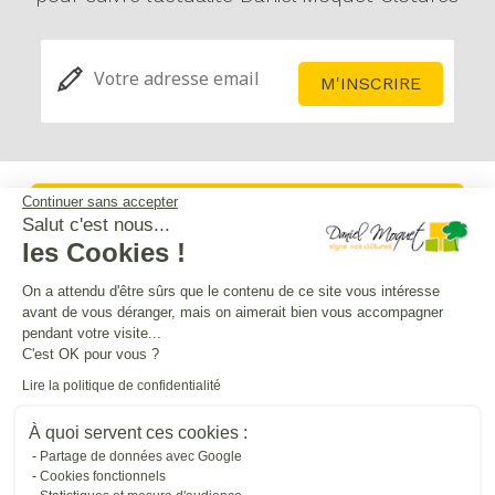
Continuer sans accepter
Service après-vente
Salut c'est nous...
les Cookies !
Mentions légales
On a attendu d'être sûrs que le contenu de ce site vous intéresse
avant de vous déranger, mais on aimerait bien vous accompagner
pendant votre visite...
Crédits Agence de communication
C'est OK pour vous ?
Lire la politique de confidentialité
Plan du site
À quoi servent ces cookies :
Partage de données avec Google
Cookies fonctionnels
Droit à l'oubli