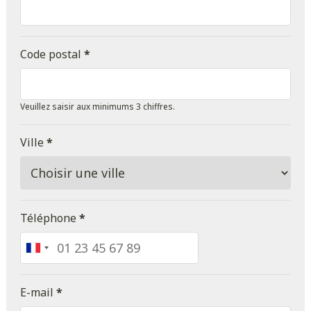
Code postal
*
Veuillez saisir aux minimums 3 chiffres.
Ville
*
Téléphone
*
France
+33
E-mail
*