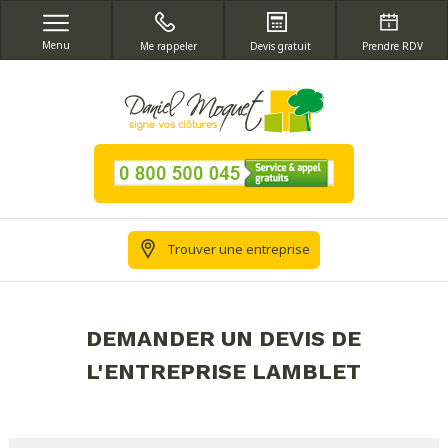
Menu
Me rappeler
Devis gratuit
Prendre RDV
Trouver une entreprise
DEMANDER UN DEVIS DE
L'ENTREPRISE LAMBLET