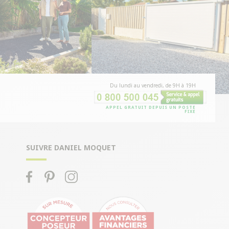
Du lundi au vendredi, de 9H à 19H
APPEL GRATUIT DEPUIS UN POSTE
FIXE
SUIVRE DANIEL MOQUET