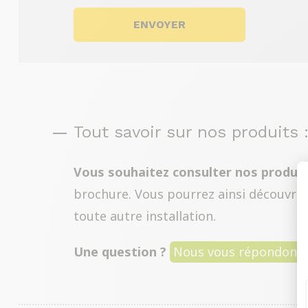
Tout savoir sur nos produits :
Vous souhaitez consulter nos produit
brochure. Vous pourrez ainsi découvrir t
toute autre installation.
Une question ?
Nous vous répondons av