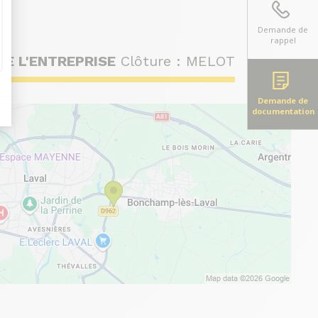
Demande de
rappel
DE L'ENTREPRISE
Clôture : MELOT
Demande de
documentation