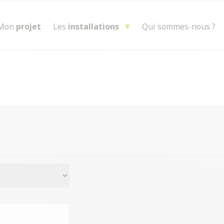
Mon
projet
Les
installations
Qui sommes-nous ?