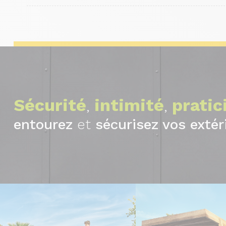
Sécurité
intimité
pratic
,
,
entourez
et
sécurisez vos extér