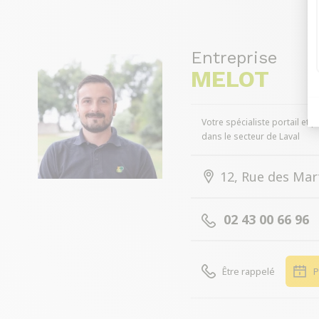
Entreprise
MELOT
Votre spécialiste portail et p
dans le secteur de Laval
12, Rue des Mar
02 43 00 66 96
Être rappelé
P