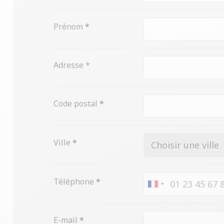
Prénom
*
Adresse *
Code postal
*
Ville
*
Téléphone
*
France
+33
E-mail
*