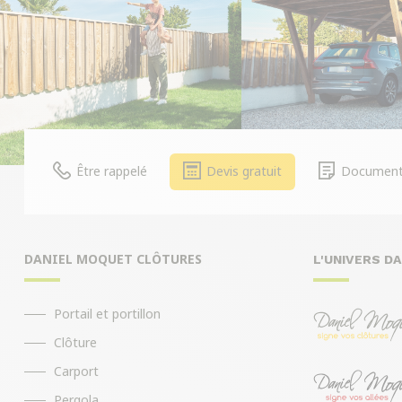
Être rappelé
Devis gratuit
Document
DANIEL MOQUET CLÔTURES
L'UNIVERS D
Portail et portillon
Clôture
Carport
Pergola