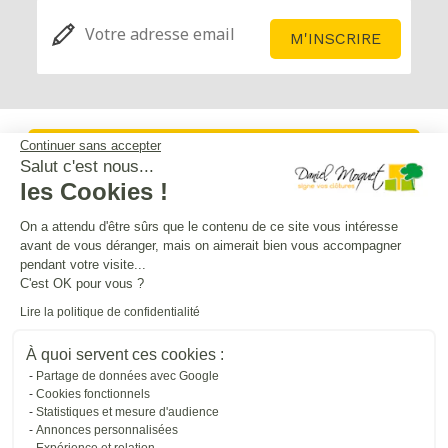
Continuer sans accepter
Service après-vente
Salut c'est nous...
les Cookies !
Mentions légales
On a attendu d'être sûrs que le contenu de ce site vous intéresse
avant de vous déranger, mais on aimerait bien vous accompagner
pendant votre visite...
Crédits Agence de communication
C'est OK pour vous ?
Lire la politique de confidentialité
Plan du site
À quoi servent ces cookies :
Partage de données avec Google
Cookies fonctionnels
Droit à l'oubli
Statistiques et mesure d'audience
Annonces personnalisées
Expérience et relation