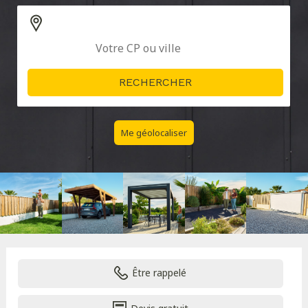
Me géolocaliser
Être rappelé