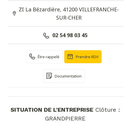
ZI La Bézardière, 41200 VILLEFRANCHE-
SUR-CHER
02 54 98 03 45
Être rappelé
Prendre RDV
Documentation
SITUATION DE L'ENTREPRISE
Clôture :
GRANDPIERRE