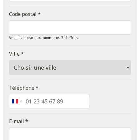
Code postal
*
Veuillez saisir aux minimums 3 chiffres.
Ville
*
Téléphone
*
France
+33
E-mail
*