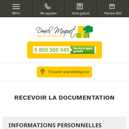
Menu
Me rappeler
Devis gratuit
Prendre RDV
Trouver une entreprise
RECEVOIR LA DOCUMENTATION
INFORMATIONS PERSONNELLES