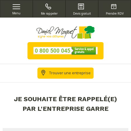
Menu
Me rappeler
Devis gratuit
Prendre RDV
Trouver une entreprise
JE SOUHAITE ÊTRE RAPPELÉ(E)
PAR L'ENTREPRISE GARRE