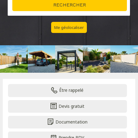
Me géolocaliser
Être rappelé
Devis gratuit
Documentation
Prendre RDV