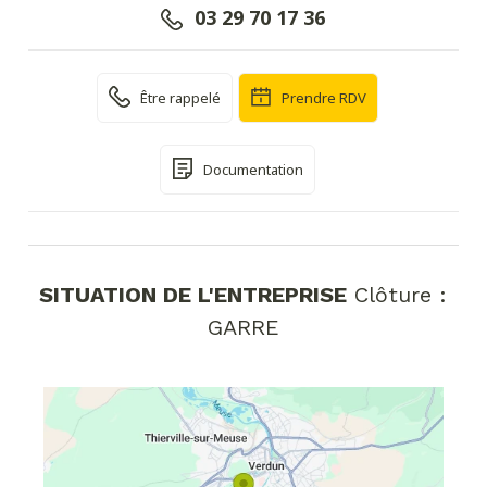
03 29 70 17 36
Être rappelé
Prendre RDV
Documentation
SITUATION DE L'ENTREPRISE
Clôture :
GARRE