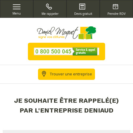
Menu
Me rappeler
Devis gratuit
Prendre RDV
Trouver une entreprise
JE SOUHAITE ÊTRE RAPPELÉ(E)
PAR L'ENTREPRISE DENIAUD