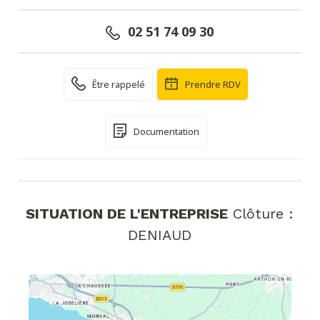
02 51 74 09 30
Être rappelé
Prendre RDV
Documentation
SITUATION DE L'ENTREPRISE
Clôture :
DENIAUD