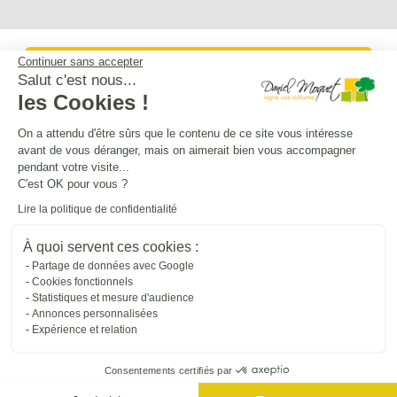
Continuer sans accepter
Service après-vente
Salut c'est nous...
les Cookies !
Mentions légales
On a attendu d'être sûrs que le contenu de ce site vous intéresse
avant de vous déranger, mais on aimerait bien vous accompagner
pendant votre visite...
Crédits Agence de communication
C'est OK pour vous ?
Lire la politique de confidentialité
Plan du site
À quoi servent ces cookies :
Partage de données avec Google
Cookies fonctionnels
Droit à l'oubli
Statistiques et mesure d'audience
Annonces personnalisées
Expérience et relation
Gestion des cookies
Consentements certifiés par
Dépôt CNIL N°VCY0350815H