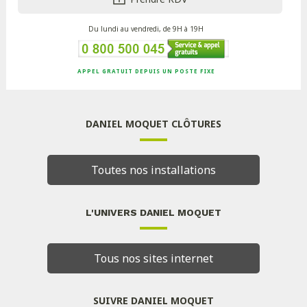
Du lundi au vendredi, de 9H à 19H
APPEL GRATUIT DEPUIS UN POSTE FIXE
DANIEL MOQUET CLÔTURES
Toutes nos installations
L'UNIVERS DANIEL MOQUET
Tous nos sites internet
SUIVRE DANIEL MOQUET