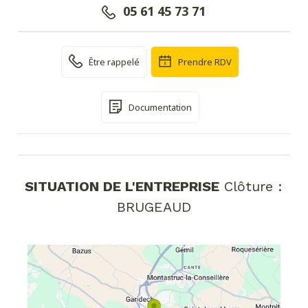
05 61 45 73 71
Être rappelé
Prendre RDV
Documentation
SITUATION DE L'ENTREPRISE
Clôture :
BRUGEAUD