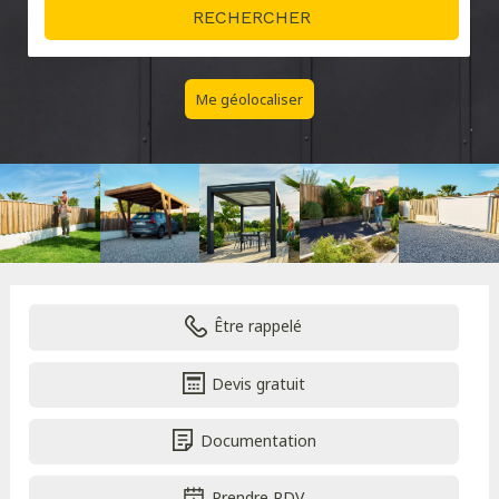
Me géolocaliser
Être rappelé
Devis gratuit
Documentation
Prendre RDV