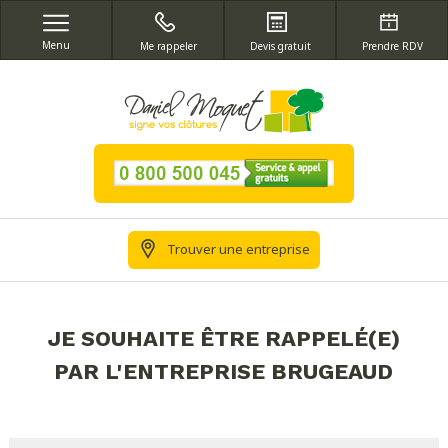
Menu
Me rappeler
Devis gratuit
Prendre RDV
Trouver une entreprise
JE SOUHAITE ÊTRE RAPPELÉ(E)
PAR L'ENTREPRISE BRUGEAUD