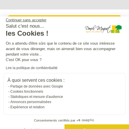
Continuer sans accepter
Service après-vente
Salut c'est nous...
les Cookies !
Mentions légales
On a attendu d'être sûrs que le contenu de ce site vous intéresse
avant de vous déranger, mais on aimerait bien vous accompagner
pendant votre visite...
Crédits Agence de communication
C'est OK pour vous ?
Lire la politique de confidentialité
Plan du site
À quoi servent ces cookies :
Partage de données avec Google
Cookies fonctionnels
Droit à l'oubli
Statistiques et mesure d'audience
Annonces personnalisées
Expérience et relation
Gestion des cookies
Consentements certifiés par
Dépôt CNIL N°VCY0350815H