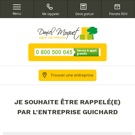
Menu
Me rappeler
Devis gratuit
Prendre RDV
Trouver une entreprise
JE SOUHAITE ÊTRE RAPPELÉ(E)
PAR L'ENTREPRISE GUICHARD