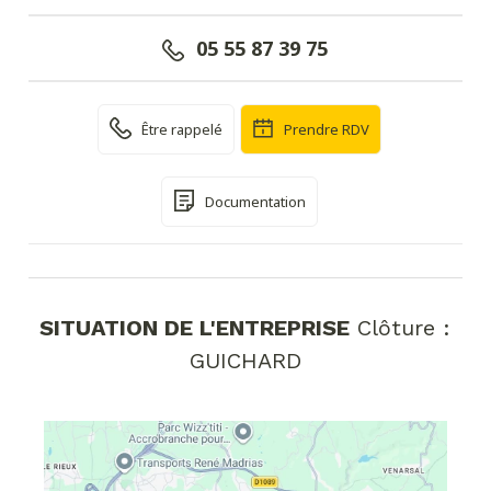
05 55 87 39 75
Être rappelé
Prendre RDV
Documentation
SITUATION DE L'ENTREPRISE
Clôture :
GUICHARD