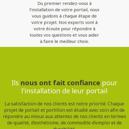
Du premier rendez-vous à
l’installation de votre portail, nous
vous guidons à chaque étape de
votre projet. Nos experts sont à
votre écoute pour répondre à
toutes vos questions et vous aider
à faire le meilleur choix.
Contactez-nous
Ils
nous ont fait confiance
pour
l'installation de leur portail
La satisfaction de nos clients est notre priorité. Chaque
projet de portail et portillon est étudié avec soin afin de
répondre au mieux aux attentes de nos clients en termes
de qualité, d’esthétisme, de commodité d’emploi et de
durabilité.