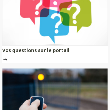
nécessitent aucune peinture ni
traitement anti-rouille.
Vos questions sur le portail