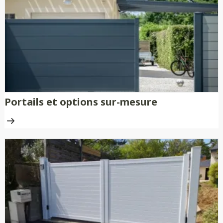
nécessitent aucune peinture ni
traitement anti-rouille.
Portails et options sur-mesure