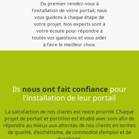
Du premier rendez-vous à
l’installation de votre portail, nous
vous guidons à chaque étape de
votre projet. Nos experts sont à
votre écoute pour répondre à
toutes vos questions et vous aider
à faire le meilleur choix.
Contactez-nous
Ils
nous ont fait confiance
pour
l'installation de leur portail
La satisfaction de nos clients est notre priorité. Chaque
projet de portail et portillon est étudié avec soin afin de
répondre au mieux aux attentes de nos clients en termes
de qualité, d’esthétisme, de commodité d’emploi et de
durabilité.