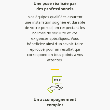
Une pose réalisée par
des professionnels
Nos équipes qualifiées assurent
une installation soignée et durable
de votre portail, en respectant les
normes de sécurité et vos
exigences spécifiques. Vous
bénéficiez ainsi d’un savoir-faire
éprouvé pour un résultat qui
correspond en tous points à vos
attentes.
Un accompagnement
complet