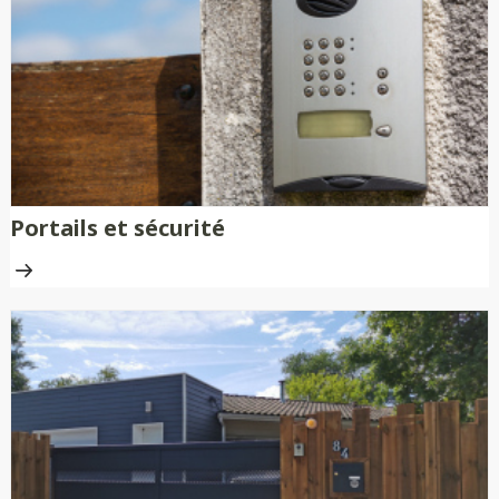
nécessitent aucune peinture ni
traitement anti-rouille.
Portails et sécurité