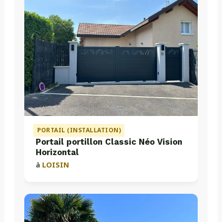
PORTAIL (INSTALLATION)
Portail portillon Classic Néo Vision
Horizontal
à
LOISIN