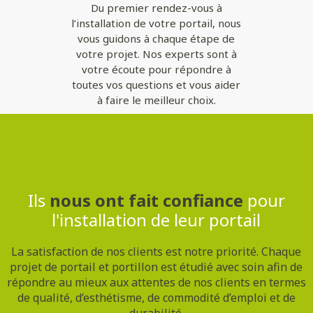
Du premier rendez-vous à
l’installation de votre portail, nous
vous guidons à chaque étape de
votre projet. Nos experts sont à
votre écoute pour répondre à
toutes vos questions et vous aider
à faire le meilleur choix.
Contactez-nous
Ils
nous ont fait confiance
pour
l'installation de leur portail
La satisfaction de nos clients est notre priorité. Chaque
projet de portail et portillon est étudié avec soin afin de
répondre au mieux aux attentes de nos clients en termes
de qualité, d’esthétisme, de commodité d’emploi et de
durabilité.