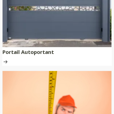
nécessitent aucune peinture ni
traitement anti-rouille.
Portail Autoportant