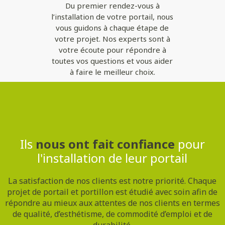
Du premier rendez-vous à
l’installation de votre portail, nous
vous guidons à chaque étape de
votre projet. Nos experts sont à
votre écoute pour répondre à
toutes vos questions et vous aider
à faire le meilleur choix.
Contactez-nous
Ils
nous ont fait confiance
pour
l'installation de leur portail
La satisfaction de nos clients est notre priorité. Chaque
projet de portail et portillon est étudié avec soin afin de
répondre au mieux aux attentes de nos clients en termes
de qualité, d’esthétisme, de commodité d’emploi et de
durabilité.