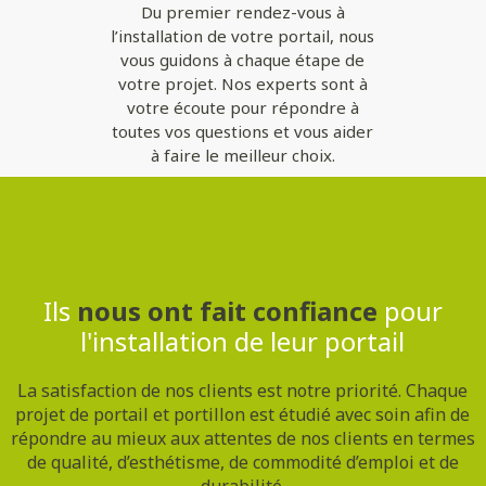
Du premier rendez-vous à
l’installation de votre portail, nous
vous guidons à chaque étape de
votre projet. Nos experts sont à
votre écoute pour répondre à
toutes vos questions et vous aider
à faire le meilleur choix.
Contactez-nous
Ils
nous ont fait confiance
pour
l'installation de leur portail
La satisfaction de nos clients est notre priorité. Chaque
projet de portail et portillon est étudié avec soin afin de
répondre au mieux aux attentes de nos clients en termes
de qualité, d’esthétisme, de commodité d’emploi et de
durabilité.