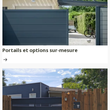
nécessitent aucune peinture ni
traitement anti-rouille.
Portails et options sur-mesure