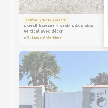
PORTAIL (INSTALLATION)
Portail battant Classic Néo Vision
vertical avec décor
à
St Laurent-de-Mûre