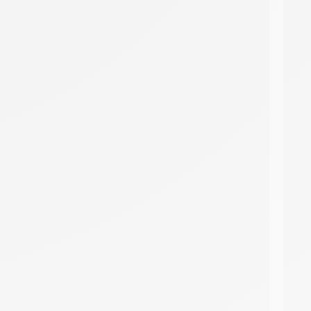
DMC 303
DMC 305