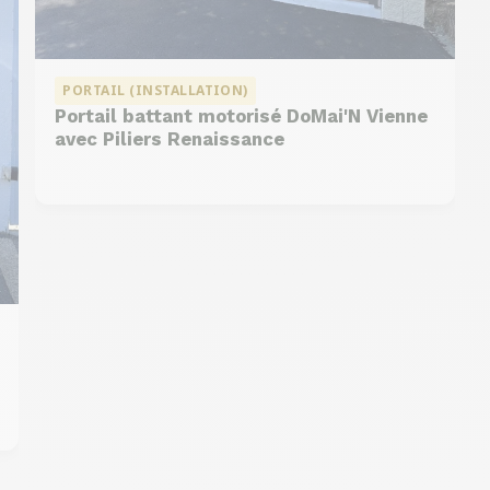
PORTAIL (INSTALLATION)
Portail battant motorisé DoMai'N Vienne
avec Piliers Renaissance
DMC 302
DMC 304