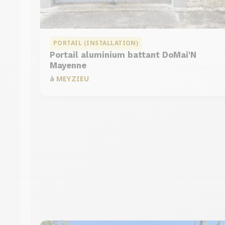
PORTAIL (INSTALLATION)
Portail aluminium battant DoMai'N
Mayenne
à
MEYZIEU