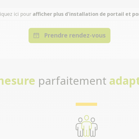
iquez ici pour
afficher plus d'installation de portail et po
Prendre rendez-vous
-mesure
parfaitement
adapt