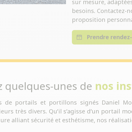
sur mesure, adaptées 
besoins. Contactez-n
proposition personna
Prendre rendez
z quelques-unes de
nos ins
s de portails et portillons signés Daniel Mo
rs très divers. Qu’il s’agisse d’un portail mod
sure alliant sécurité et esthétisme, nos réalisa