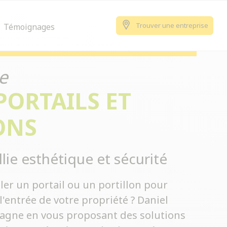
Trouver une entreprise
Témoignages
e
PORTAILS ET
ONS
llie esthétique et sécurité
ler un portail ou un portillon pour
l'entrée de votre propriété ? Daniel
gne en vous proposant des solutions