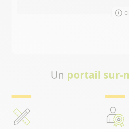
Cl
Un
portail sur