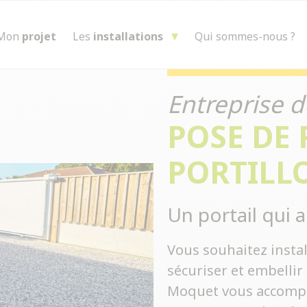
Mon
projet
Les
installations
Qui sommes-nous ?
Entreprise d
POSE DE 
PORTILL
Un portail qui a
Vous souhaitez instal
sécuriser et embellir 
Moquet vous accompa