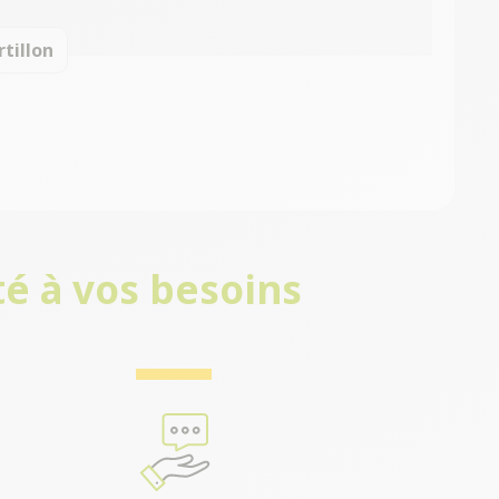
rtillon
é à vos besoins