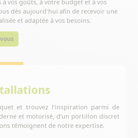
à vos goûts, à votre budget et à vos
ous dès aujourd'hui afin de recevoir une
lisée et adaptée à vos besoins.
-vous
tallations
quet et trouvez l’inspiration parmi de
erne et motorisé, d’un portillon discret
tions témoignent de notre expertise.