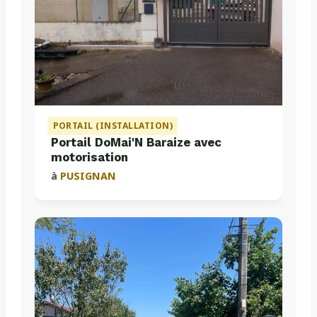
PORTAIL (INSTALLATION)
Portail DoMai'N Baraize avec
motorisation
à
PUSIGNAN