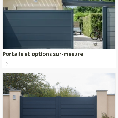
nécessitent aucune peinture ni
traitement anti-rouille.
Portails et options sur-mesure