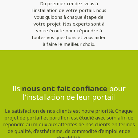
Du premier rendez-vous à
l’installation de votre portail, nous
vous guidons à chaque étape de
votre projet. Nos experts sont à
votre écoute pour répondre à
toutes vos questions et vous aider
à faire le meilleur choix.
Contactez-nous
Ils
nous ont fait confiance
pour
l'installation de leur portail
La satisfaction de nos clients est notre priorité. Chaque
projet de portail et portillon est étudié avec soin afin de
répondre au mieux aux attentes de nos clients en termes
de qualité, d’esthétisme, de commodité d’emploi et de
durabilité.