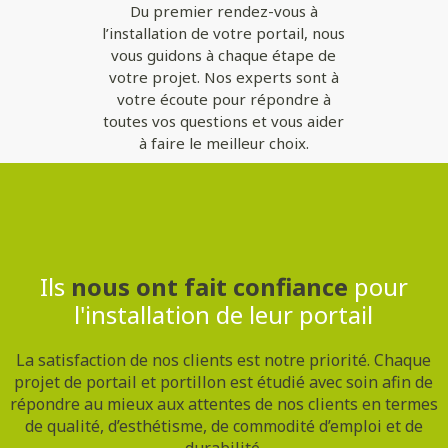
Du premier rendez-vous à
l’installation de votre portail, nous
vous guidons à chaque étape de
votre projet. Nos experts sont à
votre écoute pour répondre à
toutes vos questions et vous aider
à faire le meilleur choix.
Contactez-nous
Ils
nous ont fait confiance
pour
l'installation de leur portail
La satisfaction de nos clients est notre priorité. Chaque
projet de portail et portillon est étudié avec soin afin de
répondre au mieux aux attentes de nos clients en termes
de qualité, d’esthétisme, de commodité d’emploi et de
durabilité.