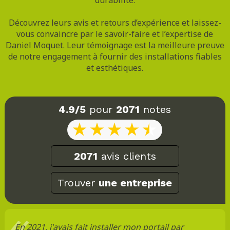
Découvrez leurs avis et retours d’expérience et laissez-
vous convaincre par le savoir-faire et l’expertise de
Daniel Moquet. Leur témoignage est la meilleure preuve
de notre engagement à fournir des installations fiables
et esthétiques.
4.9/5
pour
2071
notes
2071
avis clients
Trouver
une entreprise
En 2021, j'avais fait installer mon portail par