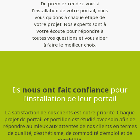
Du premier rendez-vous à
l’installation de votre portail, nous
vous guidons à chaque étape de
votre projet. Nos experts sont à
votre écoute pour répondre à
toutes vos questions et vous aider
à faire le meilleur choix.
Contactez-nous
Ils
nous ont fait confiance
pour
l'installation de leur portail
La satisfaction de nos clients est notre priorité. Chaque
projet de portail et portillon est étudié avec soin afin de
répondre au mieux aux attentes de nos clients en termes
de qualité, d’esthétisme, de commodité d’emploi et de
durabilité.