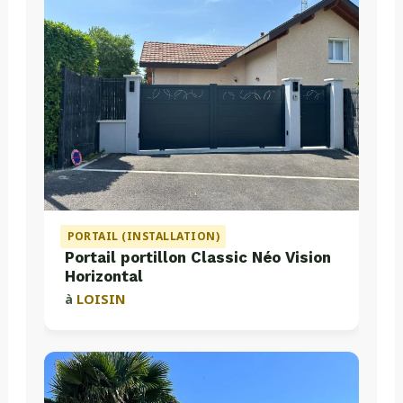
PORTAIL (INSTALLATION)
Portail portillon Classic Néo Vision
Horizontal
à
LOISIN