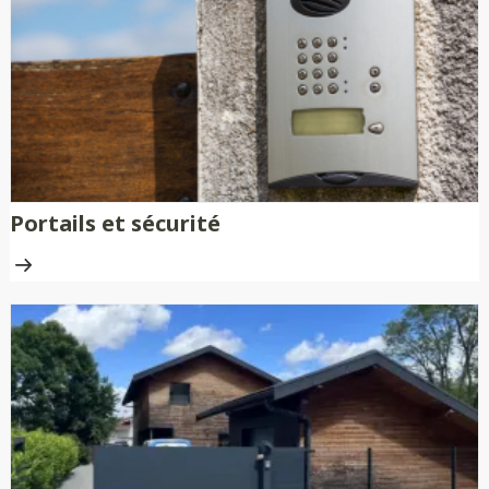
nécessitent aucune peinture ni
traitement anti-rouille.
Portails et sécurité