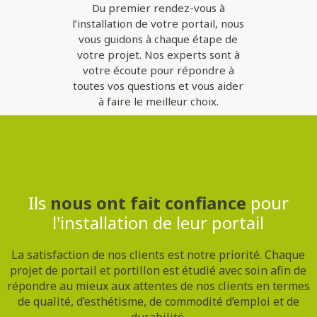
Du premier rendez-vous à
l’installation de votre portail, nous
vous guidons à chaque étape de
votre projet. Nos experts sont à
votre écoute pour répondre à
toutes vos questions et vous aider
à faire le meilleur choix.
Contactez-nous
Ils
nous ont fait confiance
pour
l'installation de leur portail
La satisfaction de nos clients est notre priorité. Chaque
projet de portail et portillon est étudié avec soin afin de
répondre au mieux aux attentes de nos clients en termes
de qualité, d’esthétisme, de commodité d’emploi et de
durabilité.