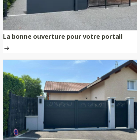
La bonne ouverture pour votre portail