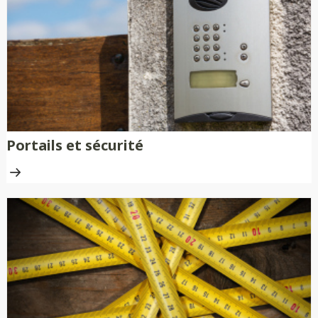
nécessitent aucune peinture ni
traitement anti-rouille.
Portails et sécurité