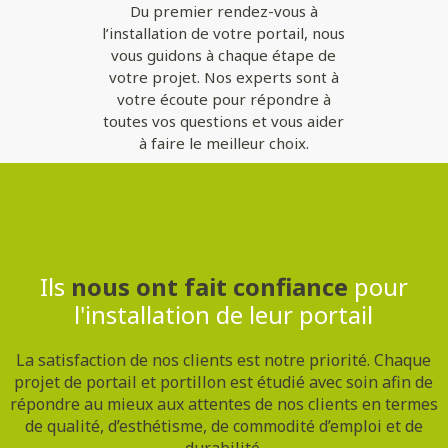
Du premier rendez-vous à
l’installation de votre portail, nous
vous guidons à chaque étape de
votre projet. Nos experts sont à
votre écoute pour répondre à
toutes vos questions et vous aider
à faire le meilleur choix.
Contactez-nous
Ils
nous ont fait confiance
pour
l'installation de leur portail
La satisfaction de nos clients est notre priorité. Chaque
projet de portail et portillon est étudié avec soin afin de
répondre au mieux aux attentes de nos clients en termes
de qualité, d’esthétisme, de commodité d’emploi et de
durabilité.