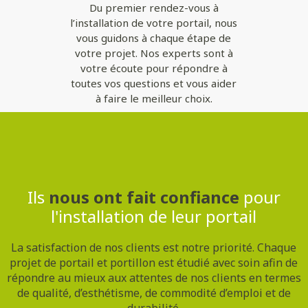
Du premier rendez-vous à
l’installation de votre portail, nous
vous guidons à chaque étape de
votre projet. Nos experts sont à
votre écoute pour répondre à
toutes vos questions et vous aider
à faire le meilleur choix.
Contactez-nous
Ils
nous ont fait confiance
pour
l'installation de leur portail
La satisfaction de nos clients est notre priorité. Chaque
projet de portail et portillon est étudié avec soin afin de
répondre au mieux aux attentes de nos clients en termes
de qualité, d’esthétisme, de commodité d’emploi et de
durabilité.