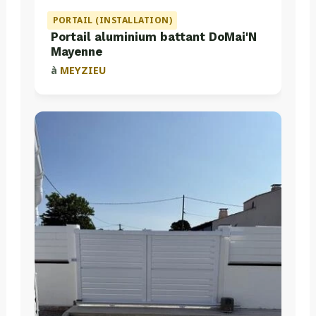
PORTAIL (INSTALLATION)
Portail aluminium battant DoMai'N
Mayenne
à
MEYZIEU