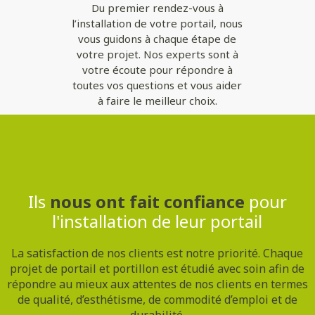
Du premier rendez-vous à
l’installation de votre portail, nous
vous guidons à chaque étape de
votre projet. Nos experts sont à
votre écoute pour répondre à
toutes vos questions et vous aider
à faire le meilleur choix.
Contactez-nous
Ils
nous ont fait confiance
pour
l'installation de leur portail
La satisfaction de nos clients est notre priorité. Chaque
projet de portail et portillon est étudié avec soin afin de
répondre au mieux aux attentes de nos clients en termes
de qualité, d’esthétisme, de commodité d’emploi et de
durabilité.