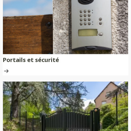
nécessitent aucune peinture ni
traitement anti-rouille.
Portails et sécurité