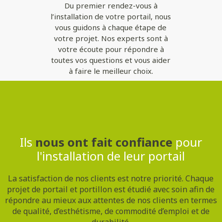
Du premier rendez-vous à
l’installation de votre portail, nous
vous guidons à chaque étape de
votre projet. Nos experts sont à
votre écoute pour répondre à
toutes vos questions et vous aider
à faire le meilleur choix.
Contactez-nous
Ils
nous ont fait confiance
pour
l'installation de leur portail
La satisfaction de nos clients est notre priorité. Chaque
projet de portail et portillon est étudié avec soin afin de
répondre au mieux aux attentes de nos clients en termes
de qualité, d’esthétisme, de commodité d’emploi et de
durabilité.