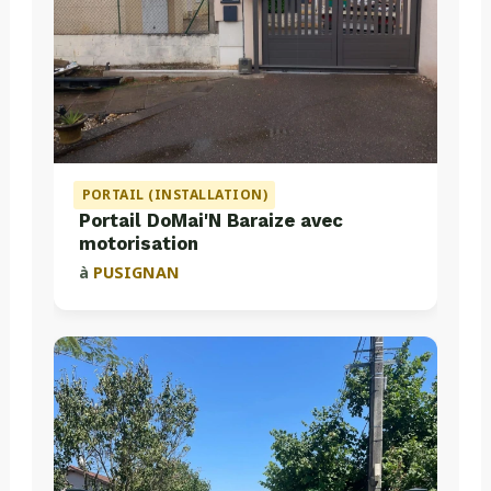
PORTAIL (INSTALLATION)
Portail DoMai'N Baraize avec
motorisation
à
PUSIGNAN