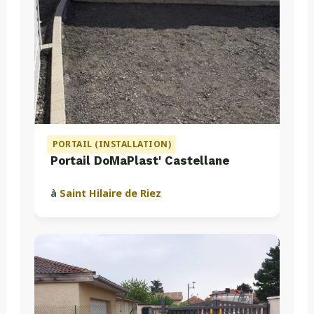
PORTAIL (INSTALLATION)
Portail DoMaPlast' Castellane
à
Saint Hilaire de Riez