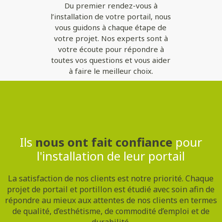
Du premier rendez-vous à
l’installation de votre portail, nous
vous guidons à chaque étape de
votre projet. Nos experts sont à
votre écoute pour répondre à
toutes vos questions et vous aider
à faire le meilleur choix.
Contactez-nous
Ils
nous ont fait confiance
pour
l'installation de leur portail
La satisfaction de nos clients est notre priorité. Chaque
projet de portail et portillon est étudié avec soin afin de
répondre au mieux aux attentes de nos clients en termes
de qualité, d’esthétisme, de commodité d’emploi et de
durabilité.