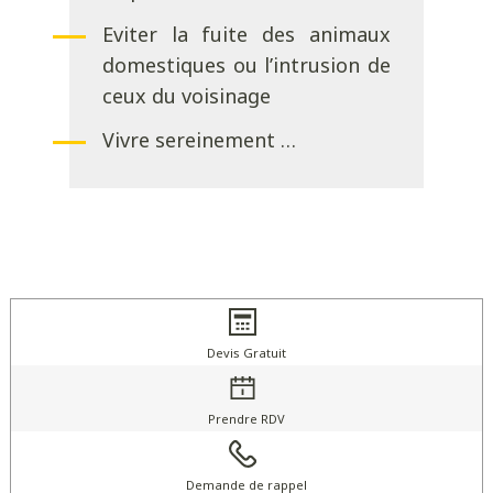
Eviter la fuite des animaux
domestiques ou l’intrusion de
ceux du voisinage
Vivre sereinement …
Devis Gratuit
Prendre RDV
Demande de rappel