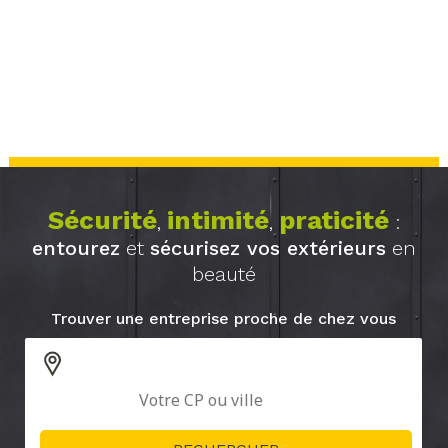
Sécurité
intimité
praticité
,
,
:
entourez
et
sécurisez vos extérieurs
en
beauté
Trouver une entreprise proche de chez vous