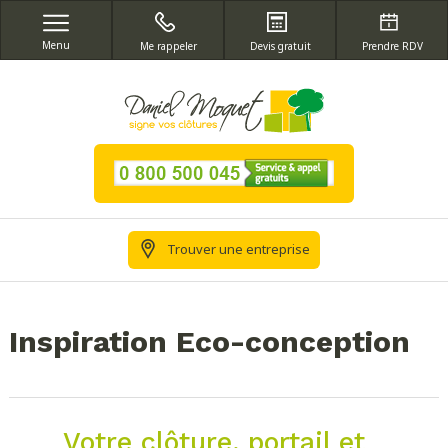
Menu
Me rappeler
Devis gratuit
Prendre RDV
Trouver une entreprise
Inspiration Eco-conception
Votre clôture, portail et