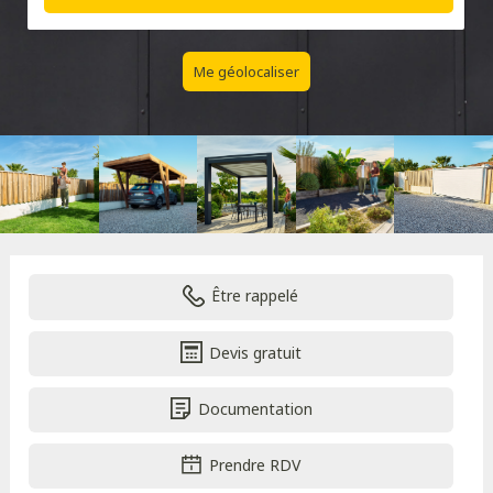
Me géolocaliser
Être rappelé
Devis gratuit
Documentation
Prendre RDV