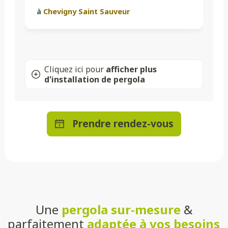
à
Chevigny Saint Sauveur
Cliquez ici pour
afficher plus
d'installation de pergola
Prendre rendez-vous
Une
pergola sur-mesure
&
parfaitement
adaptée à vos besoins