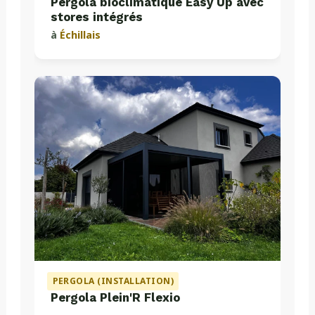
Pergola bioclimatique Easy Up avec
stores intégrés
à
Échillais
PERGOLA (INSTALLATION)
Pergola Plein'R Flexio