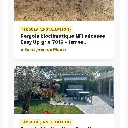
PERGOLA (INSTALLATION)
Pergola bioclimatique NFI adossée
Easy Up gris 7016 - lames
perpendiculaires
à
Saint Jean de Monts
PERGOLA (INSTALLATION)