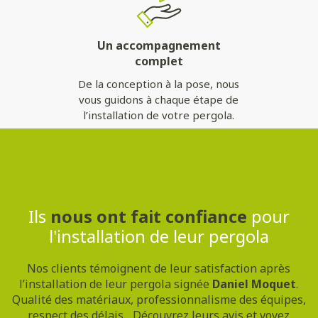
Un accompagnement
complet
De la conception à la pose, nous
vous guidons à chaque étape de
l’installation de votre pergola.
Contactez-nous
Ils
nous ont fait confiance
pour
l'installation de leur pergola
Nos clients témoignent de leur satisfaction après
l’installation de leur pergola signée
Daniel Moquet
.
Qualité des matériaux, professionnalisme des équipes,
respect des délais... Découvrez leurs avis et voyez