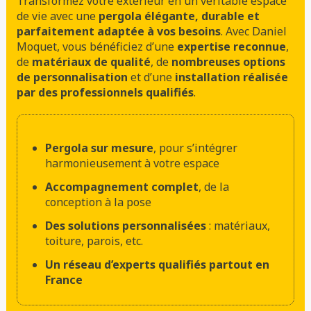
Transformez votre extérieur en un véritable espace
de vie avec une
pergola élégante, durable et
parfaitement adaptée à vos besoins
. Avec Daniel
Moquet, vous bénéficiez d’une
expertise reconnue
,
de
matériaux de qualité
, de
nombreuses options
de personnalisation
et d’une
installation réalisée
par des professionnels qualifiés
.
Pergola sur mesure
, pour s’intégrer
harmonieusement à votre espace
Accompagnement complet
, de la
conception à la pose
Des solutions personnalisées
: matériaux,
toiture, parois, etc.
Un réseau d’experts qualifiés partout en
France