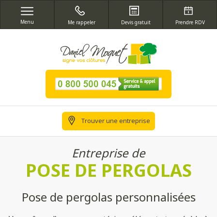
Menu
Me rappeler
Devis gratuit
Prendre RDV
Trouver une entreprise
Entreprise de
POSE DE PERGOLAS
Pose de pergolas personnalisées