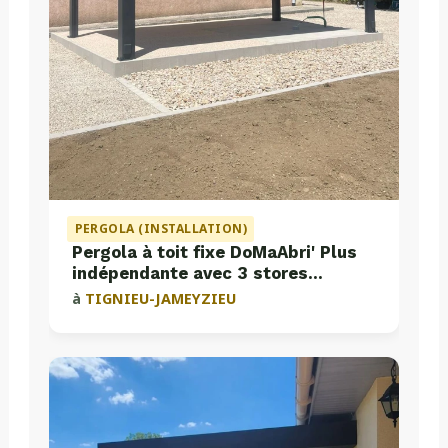
PERGOLA (INSTALLATION)
Pergola à toit fixe DoMaAbri' Plus
indépendante avec 3 stores
intégrés
à
TIGNIEU-JAMEYZIEU