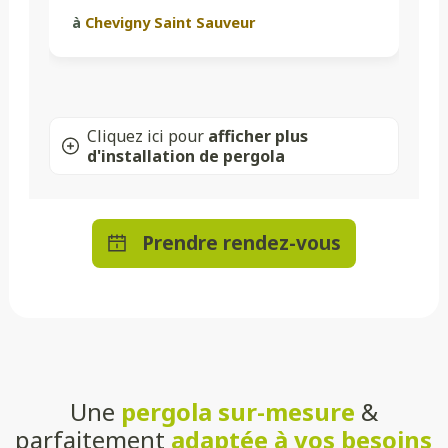
à
Chevigny Saint Sauveur
Cliquez ici pour
afficher plus
d'installation de pergola
Prendre rendez-vous
Une
pergola sur-mesure
&
parfaitement
adaptée à vos besoins