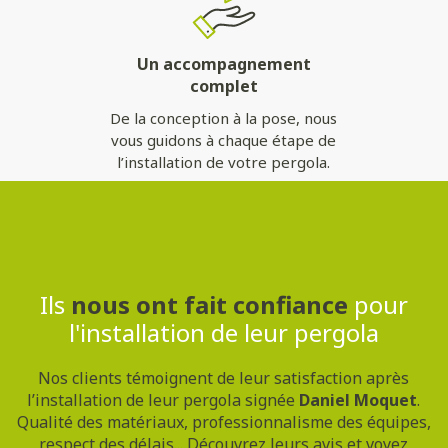
Un accompagnement
complet
De la conception à la pose, nous
vous guidons à chaque étape de
l’installation de votre pergola.
Contactez-nous
Ils
nous ont fait confiance
pour
l'installation de leur pergola
Nos clients témoignent de leur satisfaction après
l’installation de leur pergola signée
Daniel Moquet
.
Qualité des matériaux, professionnalisme des équipes,
respect des délais... Découvrez leurs avis et voyez