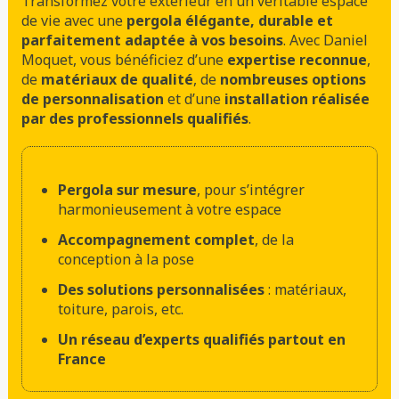
Transformez votre extérieur en un véritable espace
de vie avec une
pergola élégante, durable et
parfaitement adaptée à vos besoins
. Avec Daniel
Moquet, vous bénéficiez d’une
expertise reconnue
,
de
matériaux de qualité
, de
nombreuses options
de personnalisation
et d’une
installation réalisée
par des professionnels qualifiés
.
Pergola sur mesure
, pour s’intégrer
harmonieusement à votre espace
Accompagnement complet
, de la
conception à la pose
Des solutions personnalisées
: matériaux,
toiture, parois, etc.
Un réseau d’experts qualifiés partout en
France