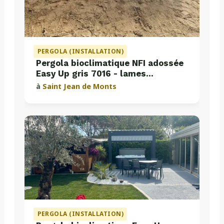
PERGOLA (INSTALLATION)
Pergola bioclimatique NFI adossée
Easy Up gris 7016 - lames
perpendiculaires
à
Saint Jean de Monts
PERGOLA (INSTALLATION)