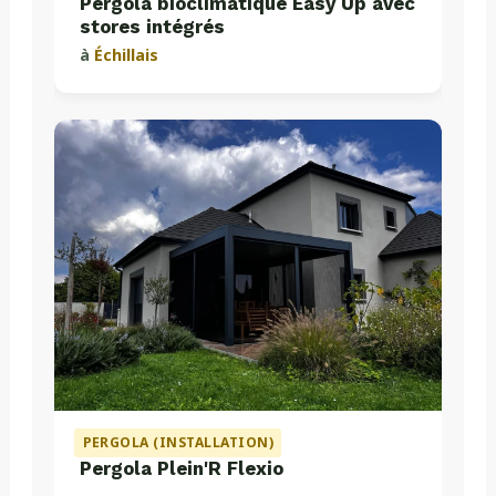
Pergola bioclimatique Easy Up avec
stores intégrés
à
Échillais
PERGOLA (INSTALLATION)
Pergola Plein'R Flexio