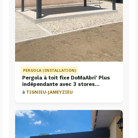
PERGOLA (INSTALLATION)
Pergola à toit fixe DoMaAbri' Plus
indépendante avec 3 stores
intégrés
à
TIGNIEU-JAMEYZIEU