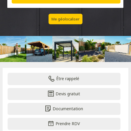
Me géolocaliser
Être rappelé
Devis gratuit
Documentation
Prendre RDV