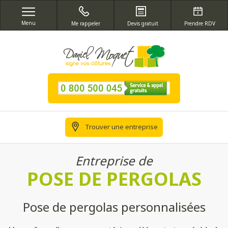
Menu
Me rappeler
Devis gratuit
Prendre RDV
Trouver une entreprise
Entreprise de
POSE DE PERGOLAS
Pose de pergolas personnalisées