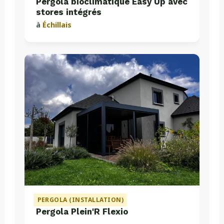
Pergola bioclimatique Easy Up avec
stores intégrés
à
Échillais
PERGOLA (INSTALLATION)
Pergola Plein'R Flexio