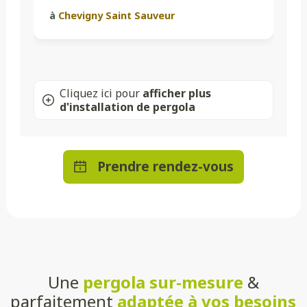
à
Chevigny Saint Sauveur
Cliquez ici pour
afficher plus
d'installation de pergola
Prendre rendez-vous
Une
pergola sur-mesure
&
parfaitement
adaptée à vos besoins