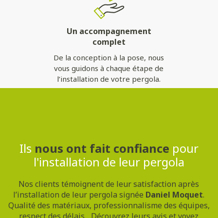
Un accompagnement
complet
De la conception à la pose, nous
vous guidons à chaque étape de
l’installation de votre pergola.
Contactez-nous
Ils
nous ont fait confiance
pour
l'installation de leur pergola
Nos clients témoignent de leur satisfaction après
l’installation de leur pergola signée
Daniel Moquet
.
Qualité des matériaux, professionnalisme des équipes,
respect des délais... Découvrez leurs avis et voyez