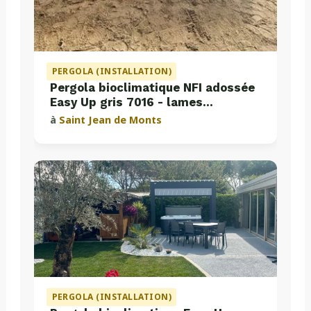
PERGOLA (INSTALLATION)
Pergola bioclimatique NFI adossée
Easy Up gris 7016 - lames
perpendiculaires
à
Saint Jean de Monts
PERGOLA (INSTALLATION)