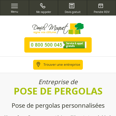
Menu
Me rappeler
Devis gratuit
Prendre RDV
Trouver une entreprise
Entreprise de
POSE DE PERGOLAS
Pose de pergolas personnalisées