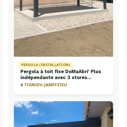
PERGOLA (INSTALLATION)
Pergola à toit fixe DoMaAbri' Plus
indépendante avec 3 stores
intégrés
à
TIGNIEU-JAMEYZIEU