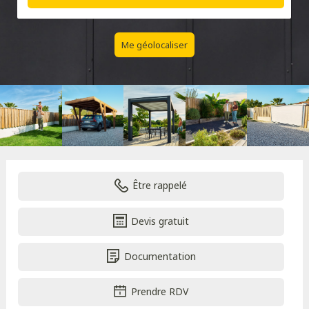
Me géolocaliser
Être rappelé
Devis gratuit
Documentation
Prendre RDV