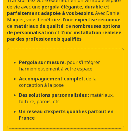
Transformez votre extérieur en un véritable espace
de vie avec une
pergola élégante, durable et
parfaitement adaptée à vos besoins
. Avec Daniel
Moquet, vous bénéficiez d’une
expertise reconnue
,
de
matériaux de qualité
, de
nombreuses options
de personnalisation
et d’une
installation réalisée
par des professionnels qualifiés
.
Pergola sur mesure
, pour s’intégrer
harmonieusement à votre espace
Accompagnement complet
, de la
conception à la pose
Des solutions personnalisées
: matériaux,
toiture, parois, etc.
Un réseau d’experts qualifiés partout en
France