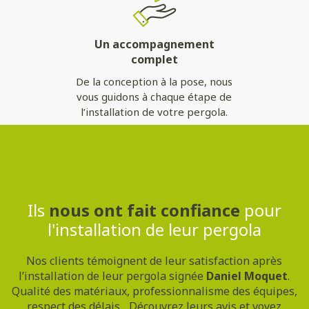
Un accompagnement
complet
De la conception à la pose, nous
vous guidons à chaque étape de
l’installation de votre pergola.
Contactez-nous
Ils
nous ont fait confiance
pour
l'installation de leur pergola
Nos clients témoignent de leur satisfaction après
l’installation de leur pergola signée
Daniel Moquet
.
Qualité des matériaux, professionnalisme des équipes,
respect des délais... Découvrez leurs avis et voyez