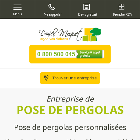
Menu
Me rappeler
Devis gratuit
Prendre RDV
Trouver une entreprise
Entreprise de
POSE DE PERGOLAS
Pose de pergolas personnalisées