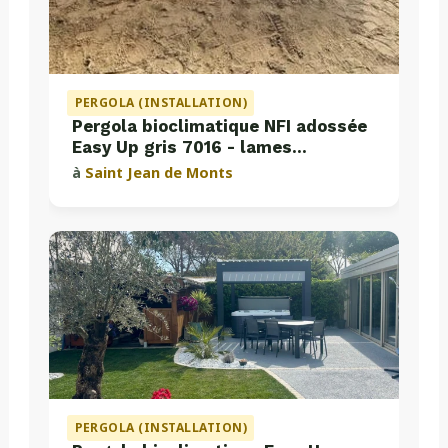
PERGOLA (INSTALLATION)
Pergola bioclimatique NFI adossée
Easy Up gris 7016 - lames
perpendiculaires
à
Saint Jean de Monts
PERGOLA (INSTALLATION)