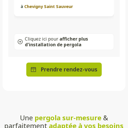
à
Chevigny Saint Sauveur
Cliquez ici pour
afficher plus
d'installation de pergola
Prendre rendez-vous
Une
pergola sur-mesure
&
parfaitement
adaptée à vos besoins