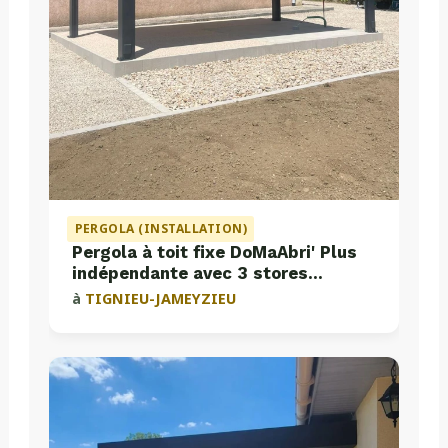
PERGOLA (INSTALLATION)
Pergola à toit fixe DoMaAbri' Plus
indépendante avec 3 stores
intégrés
à
TIGNIEU-JAMEYZIEU