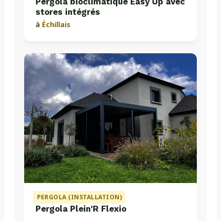
Pergola bioclimatique Easy Up avec
stores intégrés
à
Échillais
PERGOLA (INSTALLATION)
Pergola Plein'R Flexio