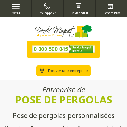
Menu
Me rappeler
Devis gratuit
Prendre RDV
Trouver une entreprise
Entreprise de
POSE DE PERGOLAS
Pose de pergolas personnalisées