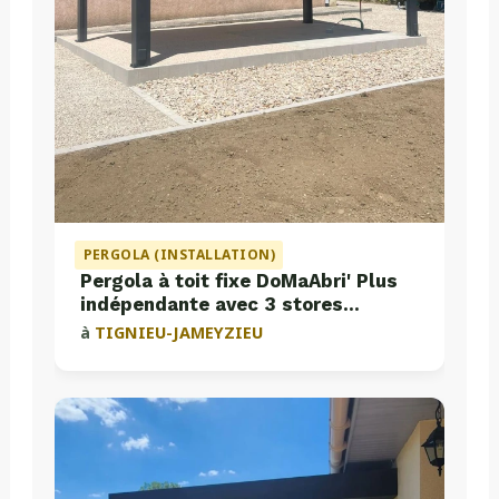
PERGOLA (INSTALLATION)
Pergola à toit fixe DoMaAbri' Plus
indépendante avec 3 stores
intégrés
à
TIGNIEU-JAMEYZIEU