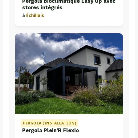
Pergola bioclimatique Easy Up avec
stores intégrés
à
Échillais
PERGOLA (INSTALLATION)
Pergola Plein'R Flexio