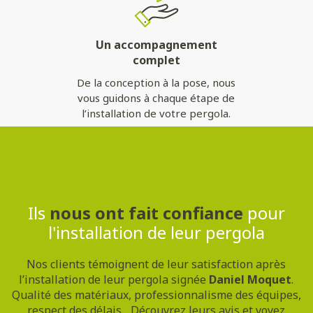
Un accompagnement
complet
De la conception à la pose, nous
vous guidons à chaque étape de
l’installation de votre pergola.
Contactez-nous
Ils
nous ont fait confiance
pour
l'installation de leur pergola
Nos clients témoignent de leur satisfaction après
l’installation de leur pergola signée
Daniel Moquet
.
Qualité des matériaux, professionnalisme des équipes,
respect des délais... Découvrez leurs avis et voyez