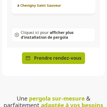
à
Chevigny Saint Sauveur
Cliquez ici pour
afficher plus
d'installation de pergola
Prendre rendez-vous
Une
pergola sur-mesure
&
parfaitement
adaptée à vos besoins