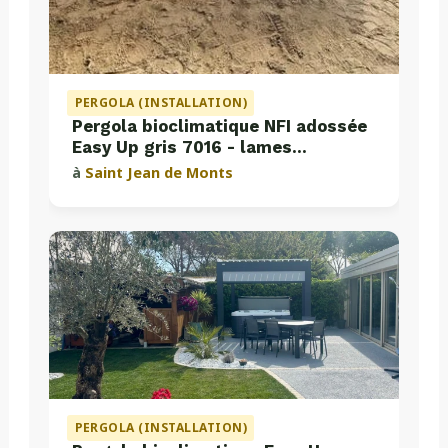
PERGOLA (INSTALLATION)
Pergola bioclimatique NFI adossée
Easy Up gris 7016 - lames
perpendiculaires
à
Saint Jean de Monts
PERGOLA (INSTALLATION)