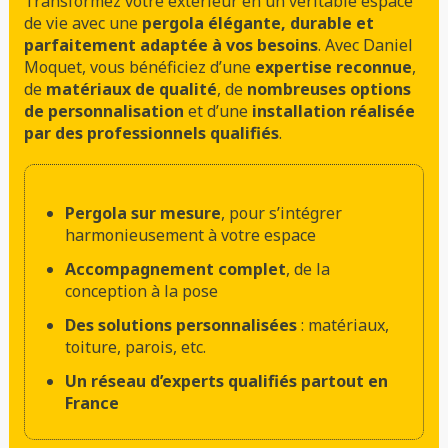
Transformez votre extérieur en un véritable espace
de vie avec une
pergola élégante, durable et
parfaitement adaptée à vos besoins
. Avec Daniel
Moquet, vous bénéficiez d’une
expertise reconnue
,
de
matériaux de qualité
, de
nombreuses options
de personnalisation
et d’une
installation réalisée
par des professionnels qualifiés
.
Pergola sur mesure
, pour s’intégrer
harmonieusement à votre espace
Accompagnement complet
, de la
conception à la pose
Des solutions personnalisées
: matériaux,
toiture, parois, etc.
Un réseau d’experts qualifiés partout en
France