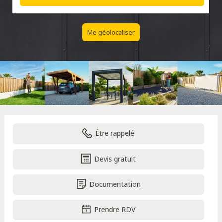
Me géolocaliser
Être rappelé
Devis gratuit
Documentation
Prendre RDV