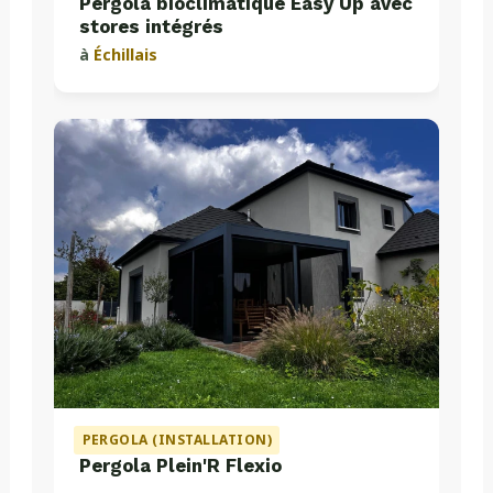
Pergola bioclimatique Easy Up avec
stores intégrés
à
Échillais
PERGOLA (INSTALLATION)
Pergola Plein'R Flexio