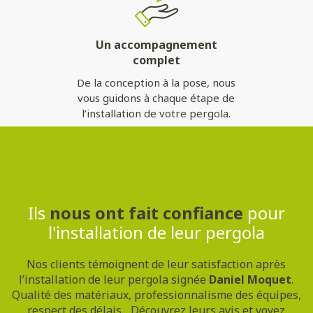
Un accompagnement
complet
De la conception à la pose, nous
vous guidons à chaque étape de
l’installation de votre pergola.
Contactez-nous
Ils
nous ont fait confiance
pour
l'installation de leur pergola
Nos clients témoignent de leur satisfaction après
l’installation de leur pergola signée
Daniel Moquet
.
Qualité des matériaux, professionnalisme des équipes,
respect des délais... Découvrez leurs avis et voyez