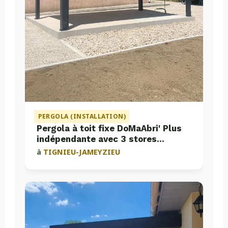
PERGOLA (INSTALLATION)
Pergola à toit fixe DoMaAbri' Plus
indépendante avec 3 stores
intégrés
à
TIGNIEU-JAMEYZIEU