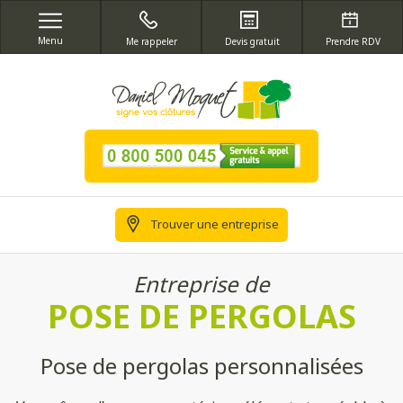
Menu
Me rappeler
Devis gratuit
Prendre RDV
Trouver une entreprise
Entreprise de
POSE DE PERGOLAS
Pose de pergolas personnalisées