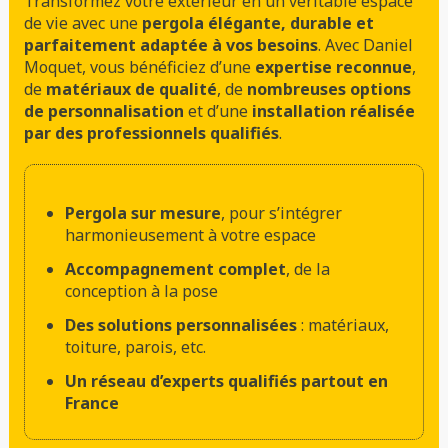
Transformez votre extérieur en un véritable espace
de vie avec une
pergola élégante, durable et
parfaitement adaptée à vos besoins
. Avec Daniel
Moquet, vous bénéficiez d’une
expertise reconnue
,
de
matériaux de qualité
, de
nombreuses options
de personnalisation
et d’une
installation réalisée
par des professionnels qualifiés
.
Pergola sur mesure
, pour s’intégrer
harmonieusement à votre espace
Accompagnement complet
, de la
conception à la pose
Des solutions personnalisées
: matériaux,
toiture, parois, etc.
Un réseau d’experts qualifiés partout en
France