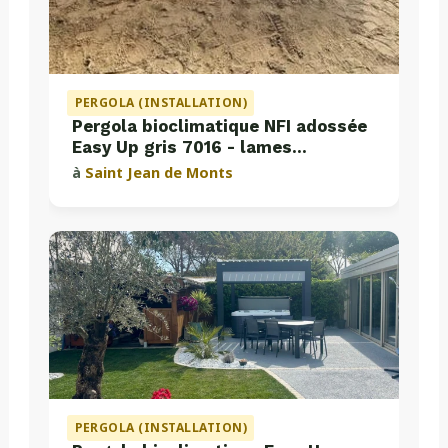
PERGOLA (INSTALLATION)
Pergola bioclimatique NFI adossée
Easy Up gris 7016 - lames
perpendiculaires
à
Saint Jean de Monts
PERGOLA (INSTALLATION)