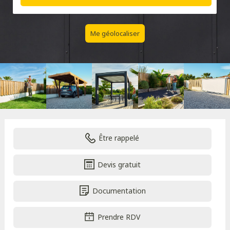
Me géolocaliser
Être rappelé
Devis gratuit
Documentation
Prendre RDV