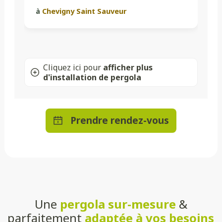
à
Chevigny Saint Sauveur
Cliquez ici pour
afficher plus
d'installation de pergola
Prendre rendez-vous
Une
pergola sur-mesure
&
parfaitement
adaptée à vos besoins