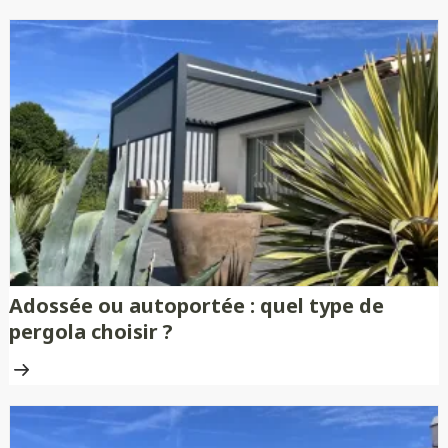
Adossée ou autoportée : quel type de
pergola choisir ?