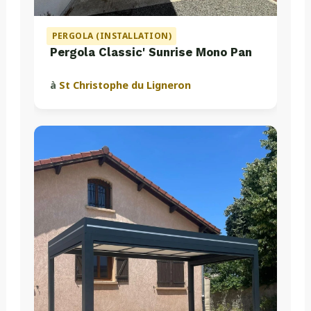
PERGOLA (INSTALLATION)
Pergola Classic' Sunrise Mono Pan
à
St Christophe du Ligneron