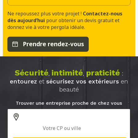
Ne repoussez plus votre projet !
Contactez-nous
dès aujourd’hui
pour obtenir un devis gratuit et
donnez vie à votre pergola idéale.
Prendre rendez-vous
Sécurité
intimité
praticité
,
,
:
entourez
et
sécurisez vos extérieurs
en
beauté
Trouver une entreprise proche de chez vous