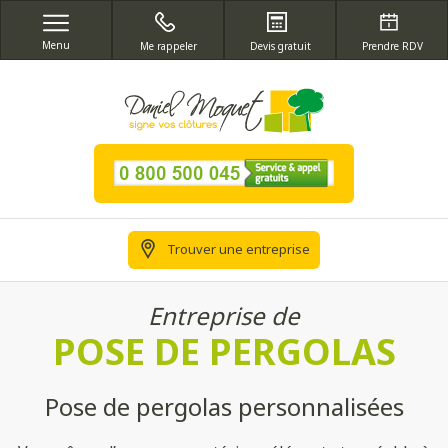
Menu
Me rappeler
Devis gratuit
Prendre RDV
Trouver une entreprise
Entreprise de
POSE DE PERGOLAS
Pose de pergolas personnalisées