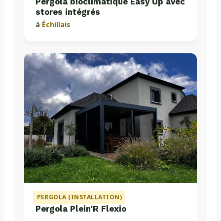
Pergola bioclimatique Easy Up avec
stores intégrés
à
Échillais
PERGOLA (INSTALLATION)
Pergola Plein'R Flexio