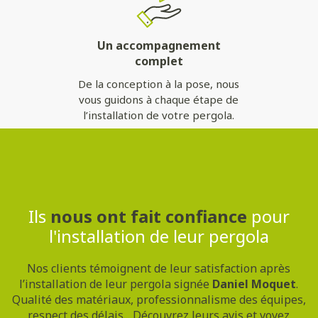
Un accompagnement
complet
De la conception à la pose, nous
vous guidons à chaque étape de
l’installation de votre pergola.
Contactez-nous
Ils
nous ont fait confiance
pour
l'installation de leur pergola
Nos clients témoignent de leur satisfaction après
l’installation de leur pergola signée
Daniel Moquet
.
Qualité des matériaux, professionnalisme des équipes,
respect des délais... Découvrez leurs avis et voyez