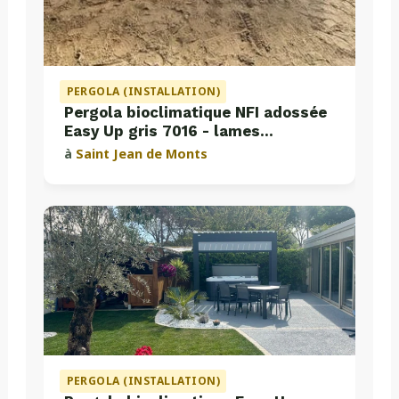
PERGOLA (INSTALLATION)
Pergola bioclimatique NFI adossée
Easy Up gris 7016 - lames
perpendiculaires
à
Saint Jean de Monts
PERGOLA (INSTALLATION)