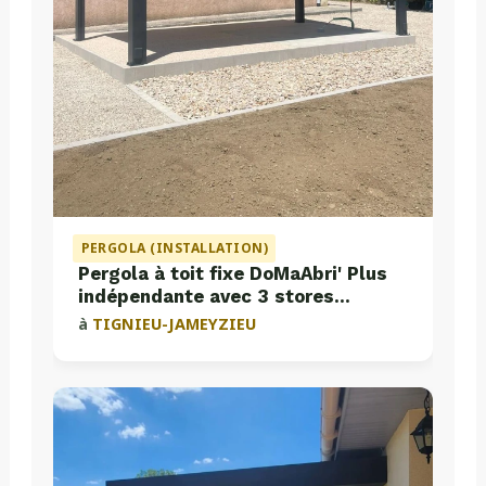
PERGOLA (INSTALLATION)
Pergola à toit fixe DoMaAbri' Plus
indépendante avec 3 stores
intégrés
à
TIGNIEU-JAMEYZIEU