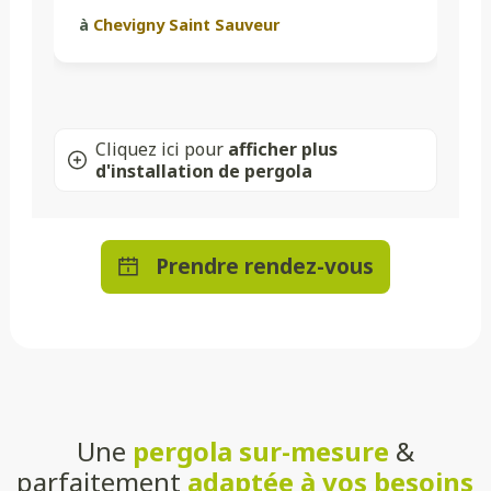
à
Chevigny Saint Sauveur
Cliquez ici pour
afficher plus
d'installation de pergola
Prendre rendez-vous
Une
pergola sur-mesure
&
parfaitement
adaptée à vos besoins