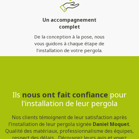
Un accompagnement
complet
De la conception à la pose, nous
vous guidons à chaque étape de
l’installation de votre pergola.
Contactez-nous
Ils
nous ont fait confiance
pour
l'installation de leur pergola
Nos clients témoignent de leur satisfaction après
l’installation de leur pergola signée
Daniel Moquet
.
Qualité des matériaux, professionnalisme des équipes,
respect des délais... Découvrez leurs avis et voyez