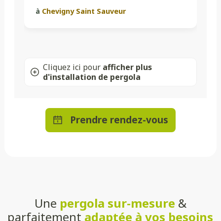
à
Chevigny Saint Sauveur
Cliquez ici pour
afficher plus
d'installation de pergola
Prendre rendez-vous
Une
pergola sur-mesure
&
parfaitement
adaptée à vos besoins