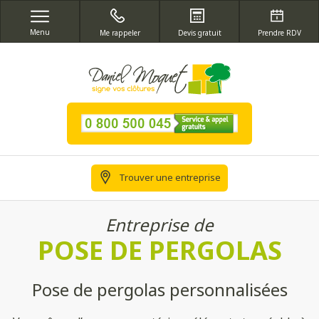
Menu
Me rappeler
Devis gratuit
Prendre RDV
Trouver une entreprise
Entreprise de
POSE DE PERGOLAS
Pose de pergolas personnalisées