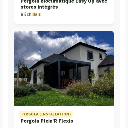
Pergola bioclimatique Easy Up avec
stores intégrés
à
Échillais
PERGOLA (INSTALLATION)
Pergola Plein'R Flexio