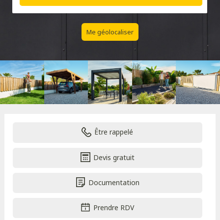
Me géolocaliser
Être rappelé
Devis gratuit
Documentation
Prendre RDV