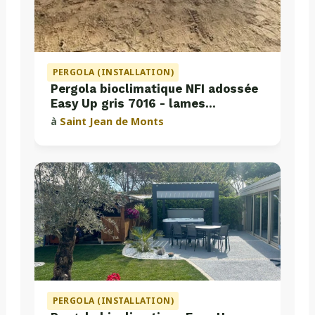
PERGOLA (INSTALLATION)
Pergola bioclimatique NFI adossée
Easy Up gris 7016 - lames
perpendiculaires
à
Saint Jean de Monts
PERGOLA (INSTALLATION)