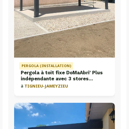
PERGOLA (INSTALLATION)
Pergola à toit fixe DoMaAbri' Plus
indépendante avec 3 stores
intégrés
à
TIGNIEU-JAMEYZIEU