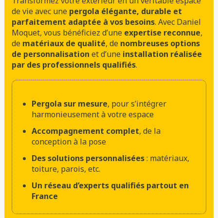
Transformez votre extérieur en un véritable espace
de vie avec une
pergola élégante, durable et
parfaitement adaptée à vos besoins
. Avec Daniel
Moquet, vous bénéficiez d’une
expertise reconnue
,
de
matériaux de qualité
, de
nombreuses options
de personnalisation
et d’une
installation réalisée
par des professionnels qualifiés
.
Pergola sur mesure
, pour s’intégrer
harmonieusement à votre espace
Accompagnement complet
, de la
conception à la pose
Des solutions personnalisées
: matériaux,
toiture, parois, etc.
Un réseau d’experts qualifiés partout en
France