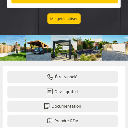
Me géolocaliser
Être rappelé
Devis gratuit
Documentation
Prendre RDV