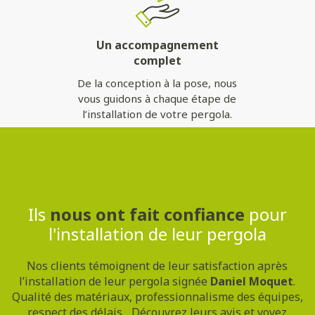
Un accompagnement
complet
De la conception à la pose, nous
vous guidons à chaque étape de
l’installation de votre pergola.
Contactez-nous
Ils
nous ont fait confiance
pour
l'installation de leur pergola
Nos clients témoignent de leur satisfaction après
l’installation de leur pergola signée
Daniel Moquet
.
Qualité des matériaux, professionnalisme des équipes,
respect des délais... Découvrez leurs avis et voyez