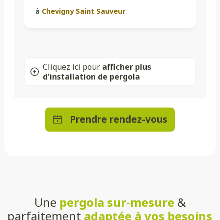
à
Chevigny Saint Sauveur
Cliquez ici pour
afficher plus
d'installation de pergola
Prendre rendez-vous
Une
pergola sur-mesure
&
parfaitement
adaptée à vos besoins