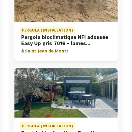
PERGOLA (INSTALLATION)
Pergola bioclimatique NFI adossée
Easy Up gris 7016 - lames
perpendiculaires
à
Saint Jean de Monts
PERGOLA (INSTALLATION)