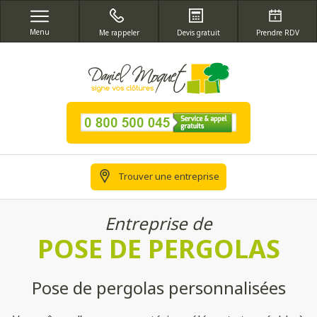
Menu
Me rappeler
Devis gratuit
Prendre RDV
Trouver une entreprise
Entreprise de
POSE DE PERGOLAS
Pose de pergolas personnalisées