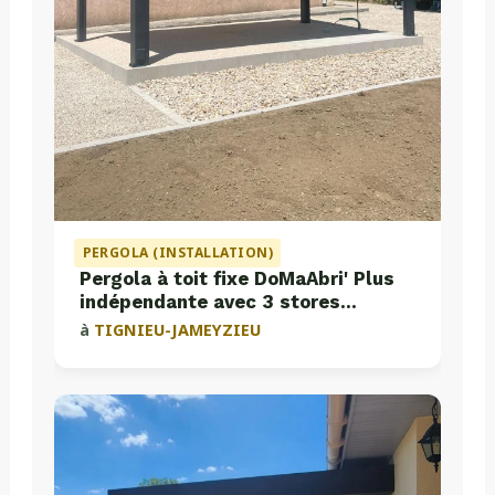
PERGOLA (INSTALLATION)
Pergola à toit fixe DoMaAbri' Plus
indépendante avec 3 stores
intégrés
à
TIGNIEU-JAMEYZIEU