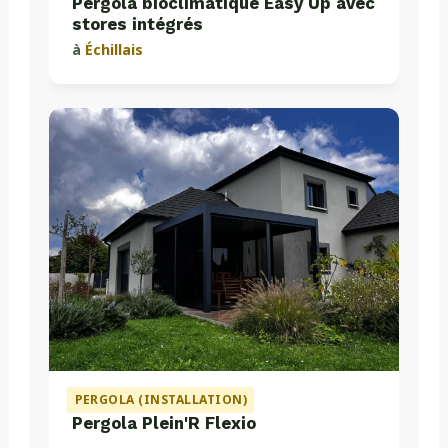
Pergola bioclimatique Easy Up avec
stores intégrés
à
Échillais
PERGOLA (INSTALLATION)
Pergola Plein'R Flexio