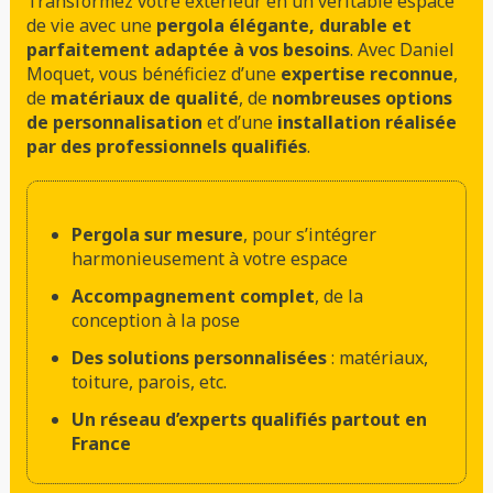
Transformez votre extérieur en un véritable espace
de vie avec une
pergola élégante, durable et
parfaitement adaptée à vos besoins
. Avec Daniel
Moquet, vous bénéficiez d’une
expertise reconnue
,
de
matériaux de qualité
, de
nombreuses options
de personnalisation
et d’une
installation réalisée
par des professionnels qualifiés
.
Pergola sur mesure
, pour s’intégrer
harmonieusement à votre espace
Accompagnement complet
, de la
conception à la pose
Des solutions personnalisées
: matériaux,
toiture, parois, etc.
Un réseau d’experts qualifiés partout en
France