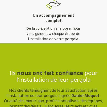
Un accompagnement
complet
De la conception à la pose, nous
vous guidons à chaque étape de
l’installation de votre pergola.
Contactez-nous
Ils
nous ont fait confiance
pour
l'installation de leur pergola
Nos clients témoignent de leur satisfaction après
l’installation de leur pergola signée
Daniel Moquet
.
Qualité des matériaux, professionnalisme des équipes,
respect des délais... Découvrez leurs avis et voyez