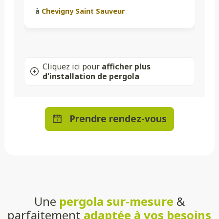
à
Chevigny Saint Sauveur
Cliquez ici pour
afficher plus
d'installation de pergola
Prendre rendez-vous
Une
pergola sur-mesure
&
parfaitement
adaptée à vos besoins