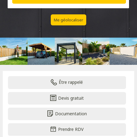
Me géolocaliser
Être rappelé
Devis gratuit
Documentation
Prendre RDV