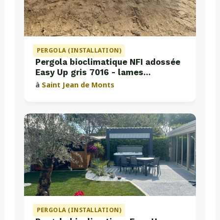
PERGOLA (INSTALLATION)
Pergola bioclimatique NFI adossée
Easy Up gris 7016 - lames
perpendiculaires
à
Saint Jean de Monts
PERGOLA (INSTALLATION)