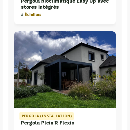
Pergola bioclimatique Easy Up avec
stores intégrés
à
Échillais
PERGOLA (INSTALLATION)
Pergola Plein'R Flexio