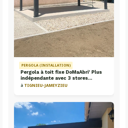
PERGOLA (INSTALLATION)
Pergola à toit fixe DoMaAbri' Plus
indépendante avec 3 stores
intégrés
à
TIGNIEU-JAMEYZIEU