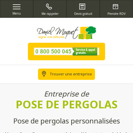
Menu
Me rappeler
Devis gratuit
Prendre RDV
Trouver une entreprise
Entreprise de
POSE DE PERGOLAS
Pose de pergolas personnalisées