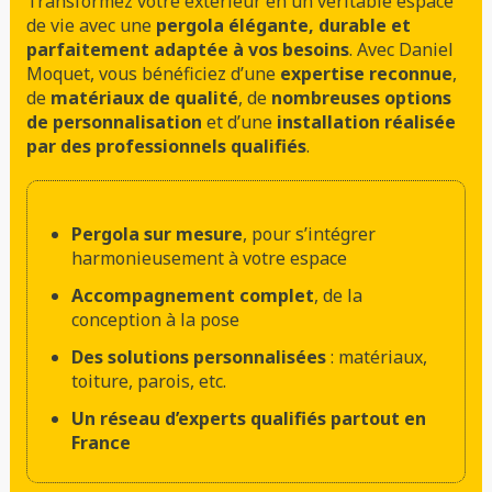
Transformez votre extérieur en un véritable espace
de vie avec une
pergola élégante, durable et
parfaitement adaptée à vos besoins
. Avec Daniel
Moquet, vous bénéficiez d’une
expertise reconnue
,
de
matériaux de qualité
, de
nombreuses options
de personnalisation
et d’une
installation réalisée
par des professionnels qualifiés
.
Pergola sur mesure
, pour s’intégrer
harmonieusement à votre espace
Accompagnement complet
, de la
conception à la pose
Des solutions personnalisées
: matériaux,
toiture, parois, etc.
Un réseau d’experts qualifiés partout en
France