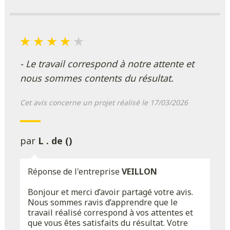
- Le travail correspond à notre attente et
nous sommes contents du résultat.
Cet avis concerne un projet réalisé le 17/03/2026
par
L . de ()
Réponse de l'entreprise
VEILLON
Bonjour et merci d’avoir partagé votre avis.
Nous sommes ravis d’apprendre que le
travail réalisé correspond à vos attentes et
que vous êtes satisfaits du résultat. Votre