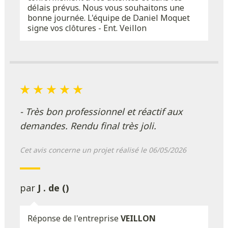
délais prévus. Nous vous souhaitons une
bonne journée. L'équipe de Daniel Moquet
signe vos clôtures - Ent. Veillon
- Très bon professionnel et réactif aux
demandes. Rendu final très joli.
Cet avis concerne un projet réalisé le 06/05/2026
par
J . de ()
Réponse de l'entreprise
VEILLON