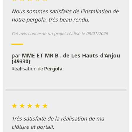
Nous sommes satisfaits de l'installation de
notre pergola, très beau rendu.
Cet avis concerne un projet réalisé le 08/01/2026
par
MME ET MR B . de Les Hauts-d'Anjou
(49330)
Réalisation de
Pergola
Très satisfaite de la réalisation de ma
clôture et portail.