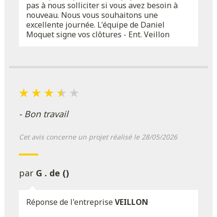
pas à nous solliciter si vous avez besoin à
nouveau. Nous vous souhaitons une
excellente journée. L'équipe de Daniel
Moquet signe vos clôtures - Ent. Veillon
- Bon travail
Cet avis concerne un projet réalisé le 28/05/2026
par
G . de ()
Réponse de l'entreprise
VEILLON