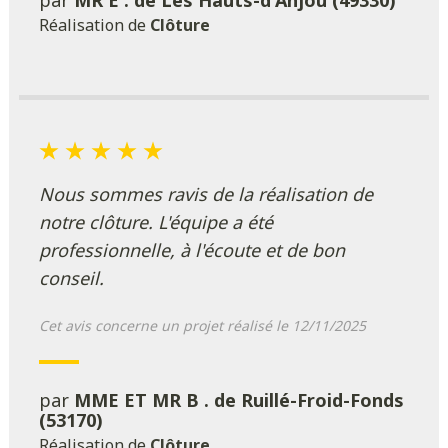
par
MR E . de Les Hauts-d'Anjou (49330)
Réalisation de
Clôture
Nous sommes ravis de la réalisation de
notre clôture. L'équipe a été
professionnelle, à l'écoute et de bon
conseil.
Cet avis concerne un projet réalisé le 12/11/2025
par
MME ET MR B . de Ruillé-Froid-Fonds
(53170)
Réalisation de
Clôture