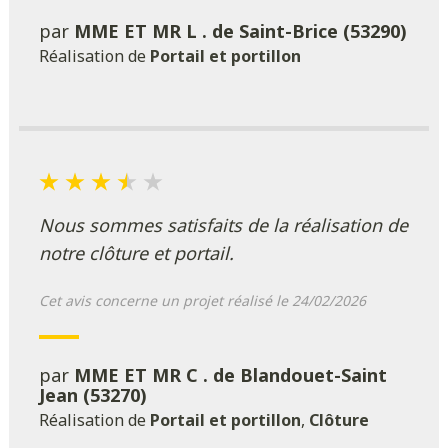
par
MME ET MR L . de Saint-Brice (53290)
Réalisation de
Portail et portillon
Nous sommes satisfaits de la réalisation de
notre clôture et portail.
Cet avis concerne un projet réalisé le 24/02/2026
par
MME ET MR C . de Blandouet-Saint
Jean (53270)
Réalisation de
Portail et portillon
,
Clôture