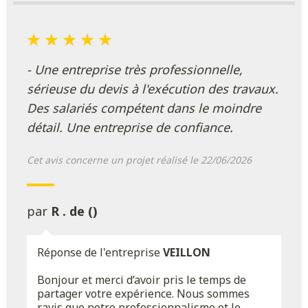
- Une entreprise très professionnelle,
sérieuse du devis à l'exécution des travaux.
Des salariés compétent dans le moindre
détail. Une entreprise de confiance.
Cet avis concerne un projet réalisé le 22/06/2026
par
R . de ()
Réponse de l'entreprise
VEILLON
Bonjour et merci d’avoir pris le temps de
partager votre expérience. Nous sommes
ravis que notre professionnalisme et le