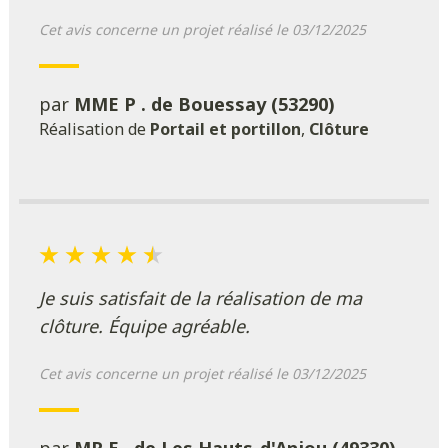
Cet avis concerne un projet réalisé le 03/12/2025
par
MME P . de Bouessay (53290)
Réalisation de
Portail et portillon
,
Clôture
Je suis satisfait de la réalisation de ma
clôture. Équipe agréable.
Cet avis concerne un projet réalisé le 03/12/2025