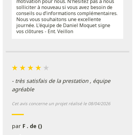
motivation pour nous. N’hésitez pas à nous
solliciter à nouveau si vous avez besoin de
conseils ou d’informations complémentaires.
Nous vous souhaitons une excellente
journée. L'équipe de Daniel Moquet signe
vos clôtures - Ent. Veillon
- très satisfais de la prestation , équipe
agréable
Cet avis concerne un projet réalisé le 08/04/2026
par
F . de ()