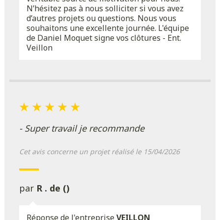
N’hésitez pas à nous solliciter si vous avez
d’autres projets ou questions. Nous vous
souhaitons une excellente journée. L'équipe
de Daniel Moquet signe vos clôtures - Ent.
Veillon
- Super travail je recommande
Cet avis concerne un projet réalisé le 15/04/2026
par
R . de ()
Réponse de l'entreprise
VEILLON