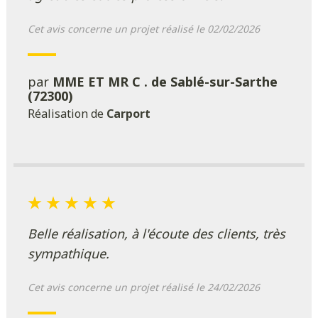
Cet avis concerne un projet réalisé le 02/02/2026
par
MME ET MR C . de Sablé-sur-Sarthe
(72300)
Réalisation de
Carport
Belle réalisation, à l'écoute des clients, très
sympathique.
Cet avis concerne un projet réalisé le 24/02/2026