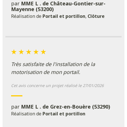
par
MME L . de Château-Gontier-sur-
Mayenne (53200)
Réalisation de
Portail et portillon
,
Clôture
Très satisfaite de l'installation de la
motorisation de mon portail.
Cet avis concerne un projet réalisé le 27/01/2026
par
MME L . de Grez-en-Bouère (53290)
Réalisation de
Portail et portillon