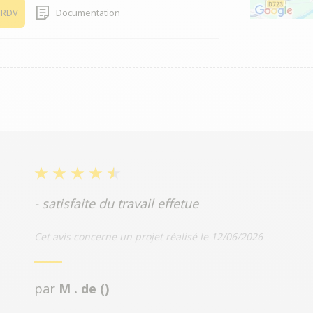
 RDV
Documentation
- satisfaite du travail effetue
Cet avis concerne un projet réalisé le 12/06/2026
par
M . de ()