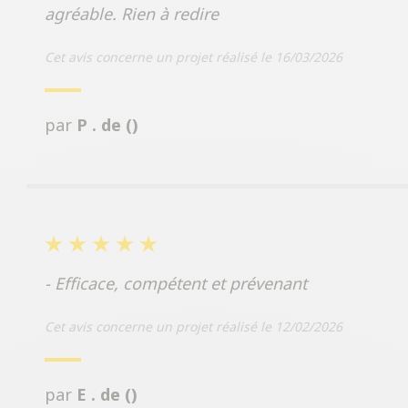
agréable. Rien à redire
Cet avis concerne un projet réalisé le 16/03/2026
par
P . de ()
- Efficace, compétent et prévenant
Cet avis concerne un projet réalisé le 12/02/2026
par
E . de ()