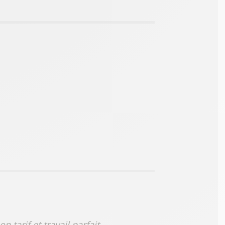
on tarif et travail parfait