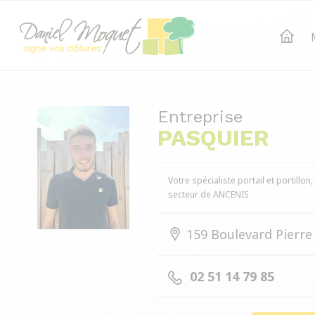
Entreprise
PASQUIER
Votre spécialiste portail et portillon
secteur de ANCENIS
159 Boulevard Pierre
02 51 14 79 85