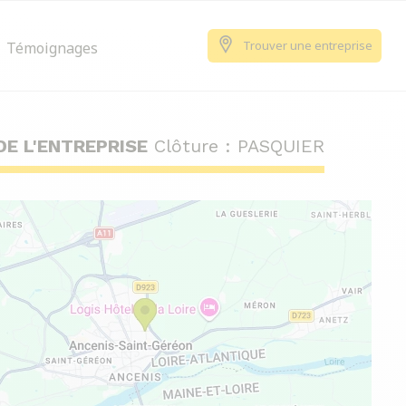
Trouver une entreprise
Témoignages
DE L'ENTREPRISE
Clôture : PASQUIER