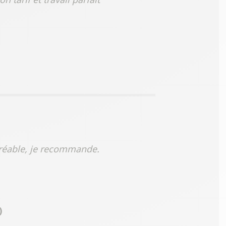
agréable, je recommande.
)