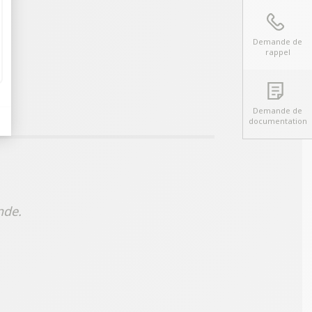
Demande de
rappel
Demande de
documentation
nde.