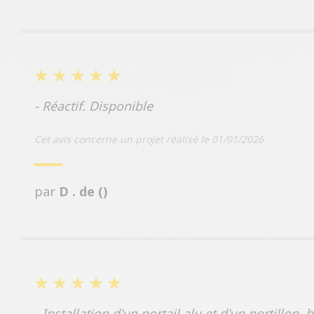
- Réactif. Disponible
Cet avis concerne un projet réalisé le 01/01/2026
par
D . de ()
- Installation d'un portail alu et d'un portillon, b