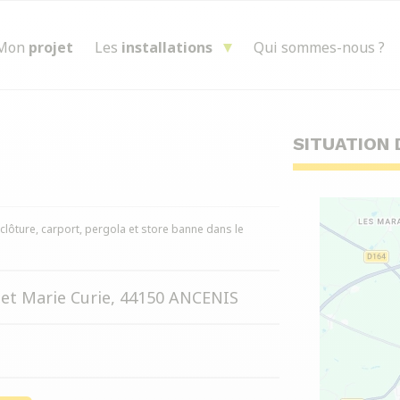
Mon
projet
Les
installations
Qui sommes-nous ?
SITUATION 
, clôture, carport, pergola et store banne dans le
 et Marie Curie, 44150 ANCENIS