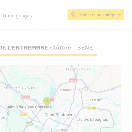
Trouver une entreprise
Témoignages
DE L'ENTREPRISE
Clôture : BENET