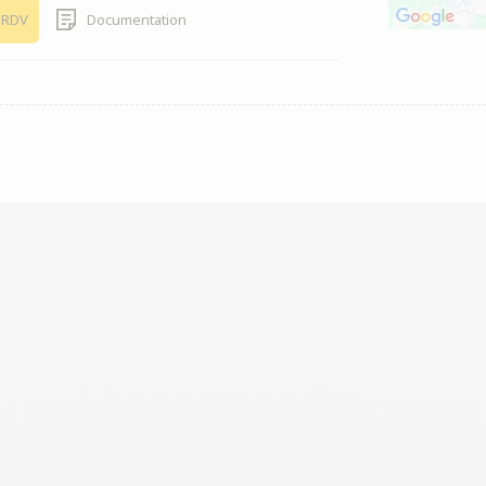
 RDV
Documentation