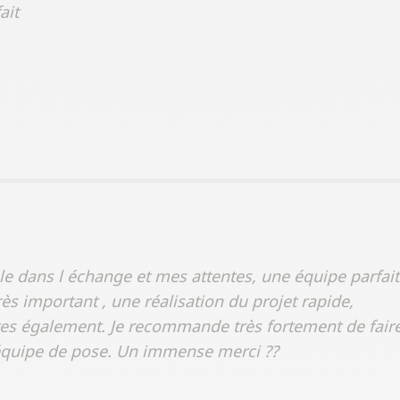
ait
le dans l échange et mes attentes, une équipe parfait
rès important , une réalisation du projet rapide,
aites également. Je recommande très fortement de fair
n équipe de pose. Un immense merci ??