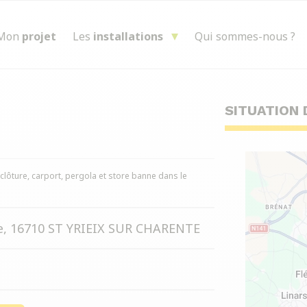
Mon
projet
Les
installations
Qui sommes-nous ?
SITUATION 
, clôture, carport, pergola et store banne dans le
ue, 16710 ST YRIEIX SUR CHARENTE