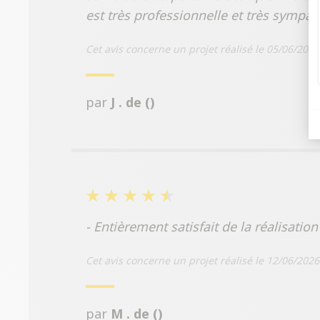
est très professionnelle et très symp
Cet avis concerne un projet réalisé le 05/06/2026
par
J . de ()
- Entièrement satisfait de la réalisatio
Cet avis concerne un projet réalisé le 12/06/2026
par
M . de ()