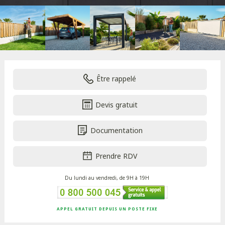
Être rappelé
Devis gratuit
Documentation
Prendre RDV
Du lundi au vendredi, de 9H à 19H
APPEL GRATUIT DEPUIS UN POSTE FIXE