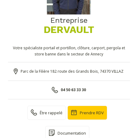
Entreprise
DERVAULT
Votre spécialiste portail et portillon, clôture, carport, pergola et
store banne dans le secteur de Annecy
Parc de la Filière 182 route des Grands Bois, 74370 VILLAZ
04 50 63 33 30
Être rappelé
Prendre RDV
Documentation