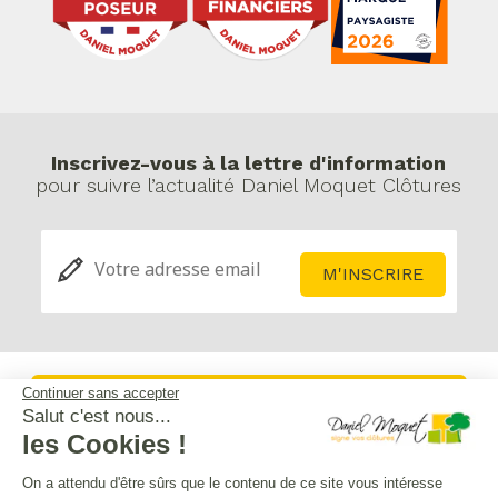
Inscrivez-vous à la lettre d'information
pour suivre l’actualité Daniel Moquet Clôtures
Continuer sans accepter
Service après-vente
Salut c'est nous...
les Cookies !
Mentions légales
On a attendu d'être sûrs que le contenu de ce site vous intéresse