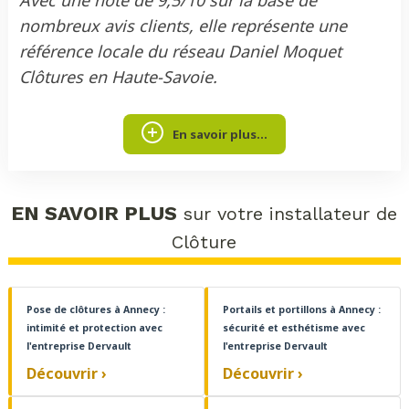
Avec une note de 9,5/10 sur la base de
nombreux avis clients, elle représente une
référence locale du réseau Daniel Moquet
Clôtures en Haute-Savoie.
En savoir plus...
EN SAVOIR PLUS
sur votre installateur de
Clôture
Pose de clôtures à Annecy :
Portails et portillons à Annecy :
intimité et protection avec
sécurité et esthétisme avec
l'entreprise Dervault
l'entreprise Dervault
Découvrir ›
Découvrir ›