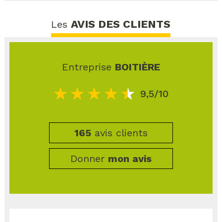
AVIS DES CLIENTS
Les
Entreprise
BOITIÈRE
9,5/10
165
avis clients
Donner
mon avis