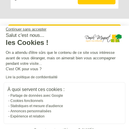
Continuer sans accepter
Service après-vente
Salut c'est nous...
les Cookies !
Mentions légales
On a attendu d'être sûrs que le contenu de ce site vous intéresse
avant de vous déranger, mais on aimerait bien vous accompagner
pendant votre visite...
Crédits Agence de communication
C'est OK pour vous ?
Lire la politique de confidentialité
Plan du site
À quoi servent ces cookies :
Partage de données avec Google
Cookies fonctionnels
Droit à l'oubli
Statistiques et mesure d'audience
Annonces personnalisées
Expérience et relation
Gestion des cookies