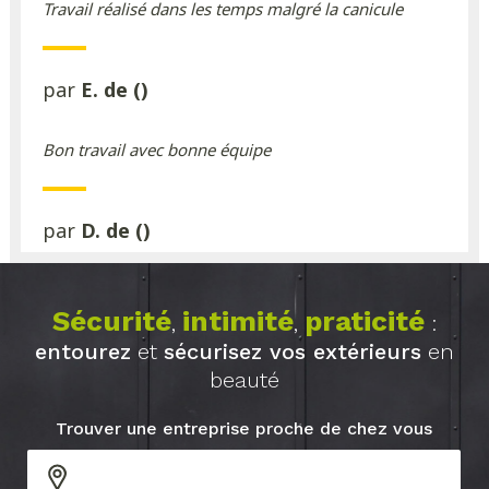
Travail réalisé dans les temps malgré la canicule
par
E. de ()
Bon travail avec bonne équipe
par
D. de ()
Sécurité
intimité
praticité
,
,
:
entourez
et
sécurisez vos extérieurs
en
beauté
Trouver une entreprise proche de chez vous