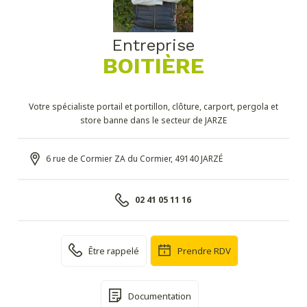
Entreprise
BOITIÈRE
Votre spécialiste portail et portillon, clôture, carport, pergola et
store banne dans le secteur de JARZE
6 rue de Cormier ZA du Cormier, 49140 JARZÉ
02 41 05 11 16
Être rappelé
Prendre RDV
Documentation