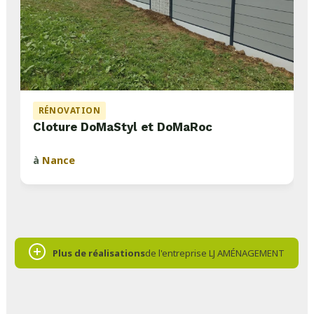
RÉNOVATION
Cloture DoMaStyl et DoMaRoc
à
Nance
Plus de réalisations
de l'entreprise LJ AMÉNAGEMENT