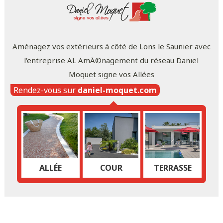
Aménagez vos extérieurs à côté de Lons le Saunier avec
l'entreprise AL AmÃ©nagement du réseau Daniel
Moquet signe vos Allées
Rendez-vous sur
daniel-moquet.com
ALLÉE
COUR
TERRASSE